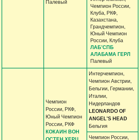
Палевый
Чемпион России,
Клуба, РКФ,
Казахстана,
Грандчемпион,
Юный Чемпион
России, Клуба
ЛАБ'СПБ
АЛАБАМА ГЕРЛ
Палевый
Интерчемпион,
Чемпион Австрии,
Бельгии, Германии,
Италии,
Чемпион
Нидерландов
России, РКФ,
LEONARDO OF
Юный Чемпион
ANGEL'S HEAD
России, РКФ
Бельгия
КОКАИН ВОН
Чемпион России,
ОСТЕН ХЕРЦ