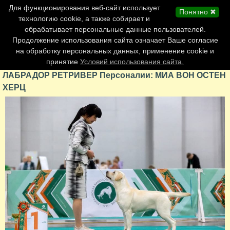
Главная страница
Для функционирования веб-сайт использует
Понятно ✖
Обновления сайта
технологию cookie, а также собирает и
обрабатывает персональные данные пользователей.
Контакты
Продолжение использования сайта означает Ваше согласие
Персоналии
на обработку персональных данных, применение cookie и
Форум
принятие
Условий использования сайта.
ЛАБРАДОР РЕТРИВЕР Персоналии: МИА ВОН ОСТЕН
ХЕРЦ