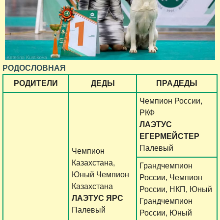
РОДОСЛОВНАЯ
РОДИТЕЛИ
ДЕДЫ
ПРАДЕДЫ
Чемпион России,
РКФ
ЛАЭТУС
ЕГЕРМЕЙСТЕР
Палевый
Чемпион
Казахстана,
Грандчемпион
Юный Чемпион
России, Чемпион
Казахстана
России, НКП, Юный
ЛАЭТУС ЯРС
Грандчемпион
Палевый
России, Юный