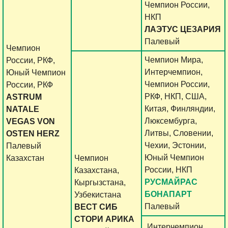
Чемпион России,
НКП
ЛАЭТУС ЦЕЗАРИЯ
Палевый
Чемпион
Чемпион Мира,
России, РКФ,
Интерчемпион,
Юный Чемпион
Чемпион России,
России, РКФ
РКФ, НКП, США,
ASTRUM
Китая, Финляндии,
NATALE
Люксембурга,
VEGAS VON
Литвы, Словении,
OSTEN HERZ
Чехии, Эстонии,
Палевый
Юный Чемпион
Казахстан
Чемпион
России, НКП
Казахстана,
РУСМАЙРАС
Кыргызстана,
БОНАПАРТ
Узбекистана
Палевый
ВЕСТ СИБ
СТОРИ АРИКА
Интерчемпион,