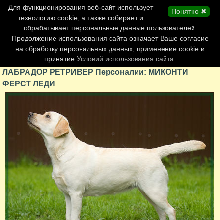
Главная страница
Для функционирования веб-сайт использует
Понятно ✖
Обновления сайта
технологию cookie, а также собирает и
обрабатывает персональные данные пользователей.
Контакты
Продолжение использования сайта означает Ваше согласие
Персоналии
на обработку персональных данных, применение cookie и
Форум
принятие
Условий использования сайта.
ЛАБРАДОР РЕТРИВЕР Персоналии: МИКОНТИ
ФЕРСТ ЛЕДИ