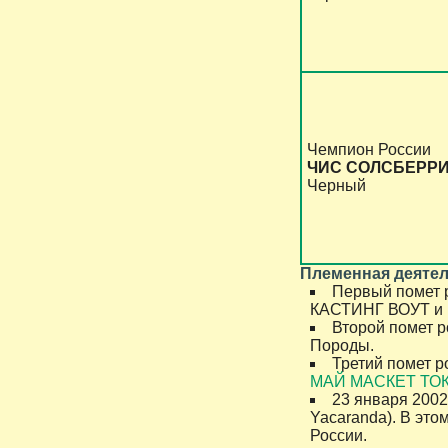
Чемпион России
ЧИС СОЛСБЕРР
Черный
Племенная деятел
Первый помет ро
КАСТИНГ ВОУТ и
Второй помет ро
Породы.
Третий помет ро
МАЙ МАСКЕТ ТО
23 января 2002 
Yacaranda). В это
России.