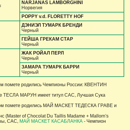
NARJANAS LAMBORGHINI
F
Норвегия
POPPY v.d. FLORETTY HOF
ДЭНИЭЛ ТУМАРК БРЕНДИ
Черный
ГЕЙША ГРЕКАМ СТАР
Черный
ЖАК РОЙАЛ ПЕРЛ
Черный
ЗАМАРА ТУМАРК БАРРИ
Черный
том помете родились Чемпионы России: КВЕНТИН
ете ТЕСЛА МАРУН имеет титул САС, Лучшая Сука
этом помете родились МАЙ МАСКЕТ ТЕДЕСКА ГРАВЕ и
 (Master of Chocolat Du Taillis Madame + Mallorn's
вы, CAC,
МАЙ МАСКЕТ КАСАБЛАНКА
- Чемпион