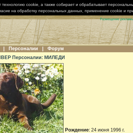
 технологию cookie, а также собирает и обрабатывает персональн
ласие на обработку персональных данных, применение cookie и п
Размещение реклам
|
Персоналии
|
Форум
ВЕР Персоналии: МИЛЕДИ
Рождение
: 24 июня 1996 г.