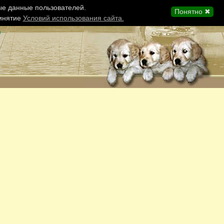
ые данные пользователей.
Понятно ✖
ринятие
Условий использования сайта.
ы