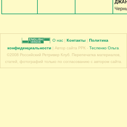
ДЖАН
Черн
О нас
|
Контакты
|
Политика
конфиденциальности
| Автор сайта РРК -
Тесленко Ольга
.
©2008 Российский Ретривер Клуб. Перепечатка материалов,
статей, фотографий только по согласованию с автором сайта.