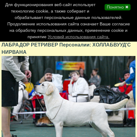
Главная страница
Для функционирования веб-сайт использует
Понятно ✖
Обновления сайта
технологию cookie, а также собирает и
обрабатывает персональные данные пользователей.
Контакты
Продолжение использования сайта означает Ваше согласие
Персоналии
на обработку персональных данных, применение cookie и
Форум
принятие
Условий использования сайта.
ЛАБРАДОР РЕТРИВЕР Персоналии: ХОЛЛАБВУУД'C
НИРВАНА