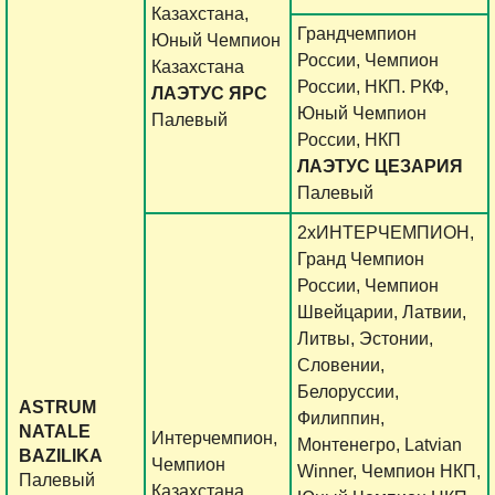
Казахстана,
Грандчемпион
Юный Чемпион
России, Чемпион
Казахстана
России, НКП. РКФ,
ЛАЭТУС ЯРС
Юный Чемпион
Палевый
России, НКП
ЛАЭТУС ЦЕЗАРИЯ
Палевый
2xИНТЕРЧЕМПИОН,
Гранд Чемпион
России, Чемпион
Швейцарии, Латвии,
Литвы, Эстонии,
Словении,
Белоруссии,
ASTRUM
Филиппин,
NATALE
Интерчемпион,
Монтенегро, Latvian
BAZILIKA
Чемпион
Winner, Чемпион НКП,
Палевый
Казахстана,