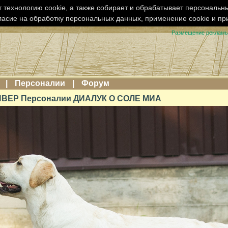
 технологию cookie, а также собирает и обрабатывает персональн
ласие на обработку персональных данных, применение cookie и п
Размещение реклам
|
Персоналии
|
Форум
ВЕР Персоналии ДИАЛУК О СОЛЕ МИА