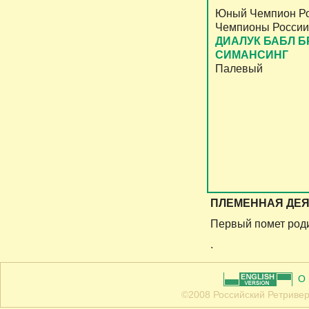
Юный Чемпион Ро
Чемпионы России
ДИАЛУК БАБЛ Б
СИМАНСИНГ
Палевый
ПЛЕМЕННАЯ ДЕЯ
Первый помет родил
.
О
©2008 Российский Ретривер