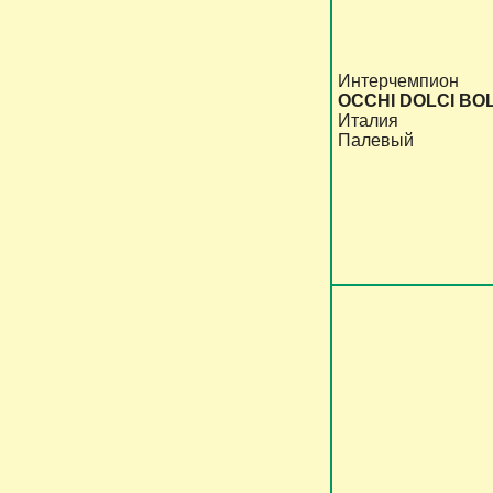
Интерчемпион
OCCHI DOLCI BO
Италия
Палевый