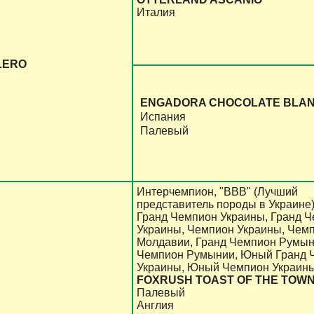
Италия
LERO
ENGADORA CHOCOLATE BLA
Испания
Палевый
Интерчемпион, "ВВВ" (Лучший
представитель породы в Украине)
Гранд Чемпион Украины, Гранд 
Украины, Чемпион Украины, Чем
Молдавии, Гранд Чемпион Румын
Чемпион Румынии, Юный Гранд 
Украины, Юный Чемпион Украин
FOXRUSH TOAST OF THE TOW
Палевый
Англия