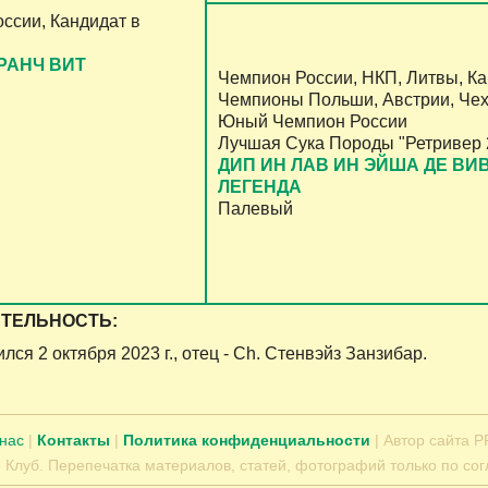
ссии, Кандидат в
РАНЧ ВИТ
Чемпион России, НКП, Литвы, Ка
Чемпионы Польши, Австрии, Чех
Юный Чемпион России
Лучшая Сука Породы "Ретривер 
ДИП ИН ЛАВ ИН ЭЙША ДЕ ВИ
ЛЕГЕНДА
Палевый
ТЕЛЬНОСТЬ:
ся 2 октября 2023 г., отец - Ch. Стенвэйз Занзибар.
 нас
|
Контакты
|
Политика конфиденциальности
| Автор сайта Р
 Клуб. Перепечатка материалов, статей, фотографий только по сог