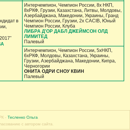
Интерчемпион, Чемпион России, 8х НКП,
8хРКФ, Грузии, Казахстана, Литвы, Молдовы,
Азербайджана, Македонии, Украины, Гранд
ндидат в
Чемпион России, Грузии, 2х CACIB, Юный
Чемпион России, Клуба
ии,
ЛИБРА Д'ОР ДАБЛ ДЖЕЙМСОН ОЛД
ЛИМИТЕД
2017"
Палевый
ВА
Интерчемпион, Чемпион России, 5хНКП,
6хРКФ, Молдовы, Казахстана, Украины,
Грузии, Азербайджана, Македонии, Кипра,
Черногории
ОНИТА ОДРИ СНОУ КВИН
Палевый
РК -
Тесленко Ольга
.
ласованию с автором сайта.