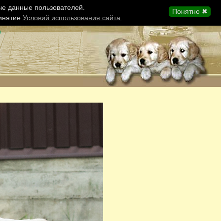
ые данные пользователей.
Понятно ✖
ринятие
Условий использования сайта.
ы