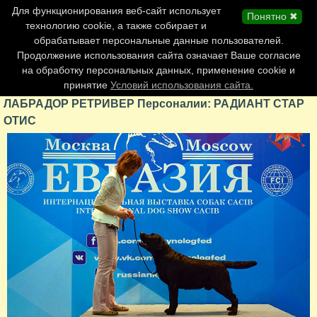
Главная страница
Для функционирования веб-сайт использует
Понятно ✖
Обновления сайта
технологию cookie, а также собирает и
обрабатывает персональные данные пользователей.
Контакты
Продолжение использования сайта означает Ваше согласие
Персоналии
на обработку персональных данных, применение cookie и
Форум
принятие
Условий использования сайта.
ЛАБРАДОР РЕТРИВЕР Персоналии: РАДИАНТ СТАР
ОТИС