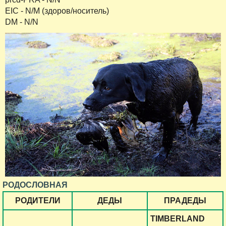
EIC - N/M (здоров/носитель)
DM - N/N
РОДОСЛОВНАЯ
РОДИТЕЛИ
ДЕДЫ
ПРАДЕДЫ
TIMBERLAND