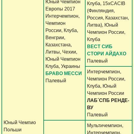
Юный Чемпион
Клуба, 15хCACIB
Европы 2017
(Финляндия,
Интерчемпион,
Россия, Казахстан,
Чемпион
Литва), Юный
России, Клуба,
Чемпион России,
Венгрии,
Клуба
Казахстана,
ВЕСТ СИБ
Литвы, Чехии,
СТОРИ АЙДАХО
Юный Чемпион
Палевый
Клуба, Украины
Интерчемпион,
БРАВО МЕССИ
Чемпион России,
Палевый
Клуба, Юный
Чемпион России
ЛАБ´СПБ РЕНДЕ-
ВУ
Палевый
Юный Чемпио
Мультичемпион,
Польши
Интерчемпион,