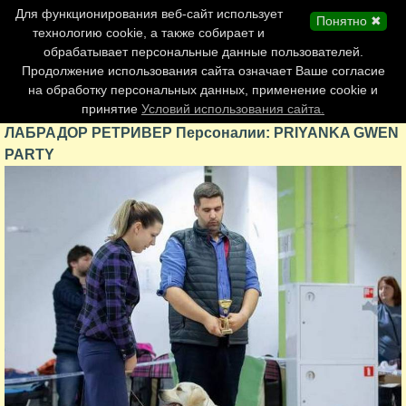
Главная страница
Для функционирования веб-сайт использует
Понятно ✖
Обновления сайта
технологию cookie, а также собирает и
обрабатывает персональные данные пользователей.
Контакты
Продолжение использования сайта означает Ваше согласие
Персоналии
на обработку персональных данных, применение cookie и
Форум
принятие
Условий использования сайта.
ЛАБРАДОР РЕТРИВЕР Персоналии: PRIYANKA GWEN
PARTY