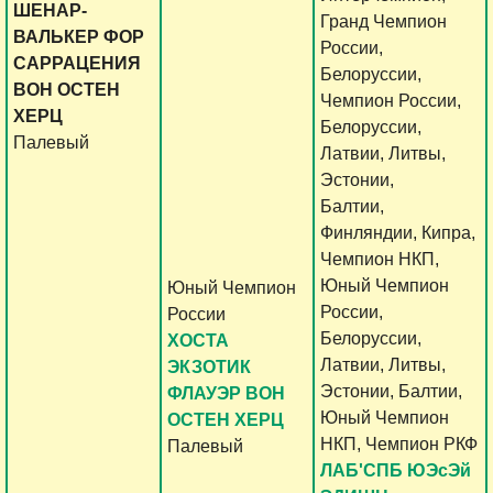
ШЕНАР-
Гранд Чемпион
ВАЛЬКЕР ФОР
России,
САРРАЦЕНИЯ
Белоруссии,
ВОН ОСТЕН
Чемпион России,
ХЕРЦ
Белоруссии,
Палевый
Латвии, Литвы,
Эстонии,
Балтии,
Финляндии, Кипра,
Чемпион НКП,
Юный Чемпион
Юный Чемпион
России,
России
Белоруссии,
ХОСТА
Латвии, Литвы,
ЭКЗОТИК
Эстонии, Балтии,
ФЛАУЭР ВОН
Юный Чемпион
ОСТЕН ХЕРЦ
НКП, Чемпион РКФ
Палевый
ЛАБ'СПБ ЮЭсЭй