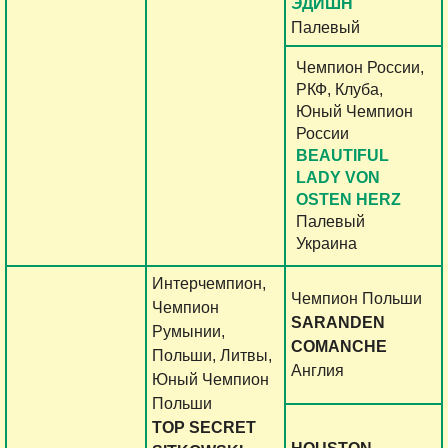
ЭДИШН
Палевый
Чемпион России,
РКФ, Клуба,
Юный Чемпион
России
BEAUTIFUL
LADY VON
OSTEN HERZ
Палевый
Украина
Интерчемпион,
Чемпион Польши
Чемпион
SARANDEN
Румынии,
COMANCHE
Польши, Литвы,
Англия
Юный Чемпион
Польши
TOP SECRET