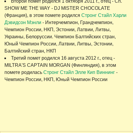
Второй помет родился 1 октября 2011 г., отец - Ch.
SHOW ME THE WAY - DJ MISTER CHOCOLATE
(Франция), в этом помете родился
Стронг Стайл Харли
Дэвидсон Мэнли
- Интерчемпион, Грандчемпион,
Чемпион России, НКП, Эстонии, Латвии, Литвы,
Украины, Белоруссии. Чемпион Балтийских стран,
Юный Чемпион России, Латвии, Литвы, Эстонии,
Балтийский стран, НКП
Третий помет родился 16 августа 2012 г., отец -
MILTRA'S CAPTAIN MORGAN (Финляндия), в этом
помете родилась
Стронг Стайл Элле Кип Виннинг
-
Чемпион России, НКП, Юный Чемпион России