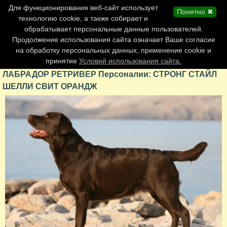
Главная страница
Для функционирования веб-сайт использует
Понятно ✖
Обновления сайта
технологию cookie, а также собирает и
обрабатывает персональные данные пользователей.
Контакты
Продолжение использования сайта означает Ваше согласие
Персоналии
на обработку персональных данных, применение cookie и
Форум
принятие
Условий использования сайта.
ЛАБРАДОР РЕТРИВЕР Персоналии: СТРОНГ СТАЙЛ
ШЕЛЛИ СВИТ ОРАНДЖ