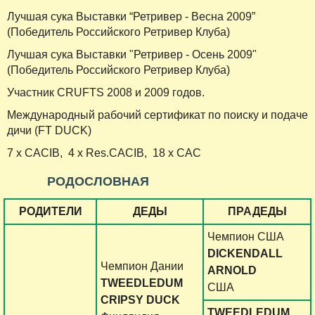
Лучшая сука Выставки “Ретривер - Весна 2009”
(Победитель Российского Ретривер Клуба)
Лучшая сука Выставки "Ретривер - Осень 2009"
(Победитель Российского Ретривер Клуба)
Участник CRUFTS 2008 и 2009 годов.
Международный рабочий сертификат по поиску и подаче
дичи (FT DUCK)
7 x CACIB, 4 х Res.CACIB, 18 х CAC
РОДОСЛОВНАЯ
РОДИТЕЛИ
ДЕДЫ
ПРАДЕДЫ
Чемпион США
DICKENDALL
Чемпион Дании
ARNOLD
TWEEDLEDUM
США
CRIPSY DUCK
TWEEDLEDUM