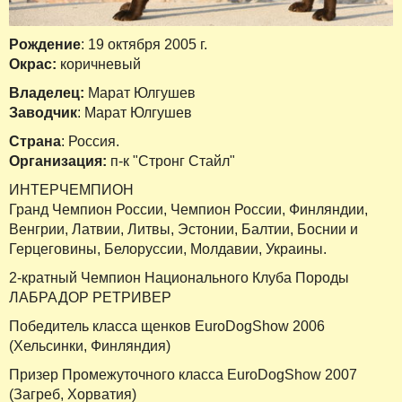
Рождение
: 19 октября 2005 г.
Окрас:
коричневый
Владелец:
Марат Юлгушев
Заводчик
: Марат Юлгушев
Страна
: Россия.
Организация:
п-к "Стронг Стайл"
ИНТЕРЧЕМПИОН
Гранд Чемпион России, Чемпион России, Финляндии,
Венгрии, Латвии, Литвы, Эстонии, Балтии, Боснии и
Герцеговины, Белоруссии, Молдавии, Украины.
2-кратный Чемпион Национального Клуба Породы
ЛАБРАДОР РЕТРИВЕР
Победитель класса щенков EuroDogShow 2006
(Хельсинки, Финляндия)
Призер Промежуточного класса EuroDogShow 2007
(Загреб, Хорватия)