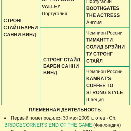
Португалии
VALLEY
BOOTHGATES
Португалия
THE ACTRESS
СТРОНГ
Англия
СТАЙЛ БАРБИ
Чемпион России
САННИ ВИНД
ТИМАНТТИ
СОЛИД БРЭЙНИ
ТУ СТРОНГ
СТРОНГ СТАЙЛ
СТАЙЛ
БАРБИ САННИ
Чемпион России
ВИНД
KAMRAT'S
COFFEE TO
STRONG STYLE
Швеция
ПЛЕМЕННАЯ ДЕЯТЕЛЬНОСТЬ:
Первый помет родился 30 мая 2009 г., отец - Ch.
BRIDGECORNER'S END OF THE GAME
(Финляндия)