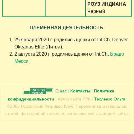
РОУЗ ИНДИАНА
Черный
ПЛЕМЕННАЯ ДЕЯТЕЛЬНОСТЬ:
25 января 2020 г. родились щенки от Int.Ch. Denver
Okeanas Elite (Литва).
2 августа 2020 г. родились щенки от Int.Ch.
Браво
Месси
.
О нас
|
Контакты
|
Политика
конфиденциальности
| Автор сайта РРК -
Тесленко Ольга
.
©2008 Российский Ретривер Клуб. Перепечатка материалов,
статей, фотографий только по согласованию с автором сайта.