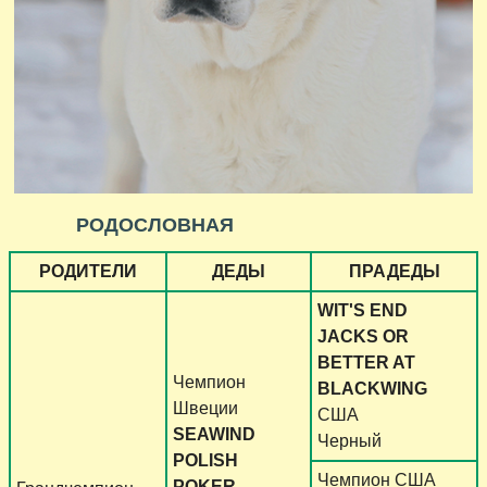
РОДОСЛОВНАЯ
РОДИТЕЛИ
ДЕДЫ
ПРАДЕДЫ
WIT'S END
JACKS OR
BETTER AT
Чемпион
BLACKWING
Швеции
США
SEAWIND
Черный
POLISH
Чемпион США
POKER