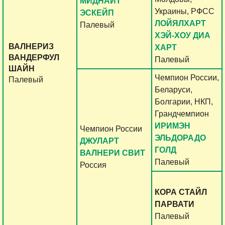
МИДНАЙТ
Украины, РФСС
ЭСКЕЙП
ЛОЙЯЛХАРТ
Палевый
ХЭЙ-ХОУ ДИА
ВАЛНЕРИЗ
ХАРТ
ВАНДЕРФУЛ
Палевый
ШАЙН
Чемпион России,
Палевый
Беларуси,
Болгарии, НКП,
Грандчемпион
ИРИМЭН
Чемпион России
ЭЛЬДОРАДО
ДЖУЛАРТ
ГОЛД
ВАЛНЕРИ СВИТ
Палевый
Россия
КОРА СТАЙЛ
ПАРВАТИ
Палевый