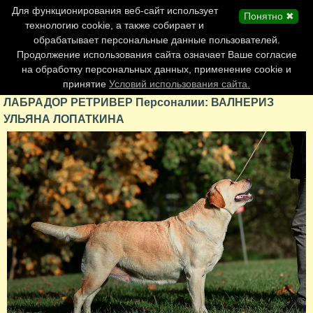
Главная страница
Для функционирования веб-сайт использует
Понятно ✖
Обновления сайта
технологию cookie, а также собирает и
обрабатывает персональные данные пользователей.
Контакты
Продолжение использования сайта означает Ваше согласие
Персоналии
на обработку персональных данных, применение cookie и
Форум
принятие
Условий использования сайта.
ЛАБРАДОР РЕТРИВЕР Персоналии: ВАЛНЕРИЗ
УЛЬЯНА ЛОПАТКИНА