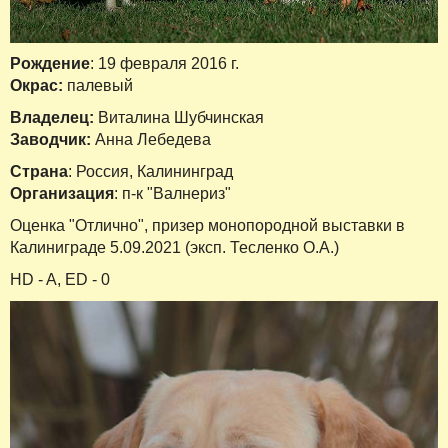
Рождение
: 19 февраля 2016 г.
Окрас:
палевый
Владелец:
Виталина Шубчинская
Заводчик:
Анна Лебедева
Страна
: Россия, Калининград
Организация
: п-к "Валнериз"
Оценка "Отлично", призер монопородной выставки в
Калиниграде 5.09.2021 (эксп. Тесленко О.А.)
HD - A, ED - 0