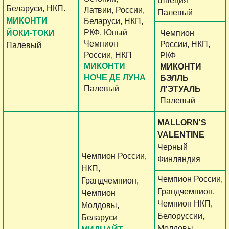
Швеция
Беларуси, НКП.
Латвии, России,
Палевый
МИКОНТИ
Беларуси, НКП,
РКФ, Юный
ЙОКИ-ТОКИ
Чемпион
Чемпион
России, НКП,
Палевый
России, НКП
РКФ
МИКОНТИ
МИКОНТИ
НОЧЕ ДЕ ЛУНА
БЭЛЛЬ
Палевый
Л'ЭТУАЛЬ
Палевый
MALLORN'S
VALENTINE
Черный
Чемпион России,
Финляндия
НКП,
Чемпион России,
Грандчемпион,
Грандчемпион,
Чемпион
Чемпион НКП,
Молдовы,
Белоруссии,
Беларуси
Молдовы,