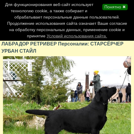
Главная страница
Для функционирования веб-сайт использует
Понятно ✖
Обновления сайта
технологию cookie, а также собирает и
обрабатывает персональные данные пользователей.
Контакты
Продолжение использования сайта означает Ваше согласие
Персоналии
на обработку персональных данных, применение cookie и
Форум
принятие
Условий использования сайта.
ЛАБРАДОР РЕТРИВЕР Персоналии: СТАРСЁРЧЕР
УРБАН СТАЙЛ