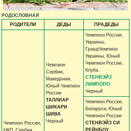
РОДОСЛОВНАЯ
РОДИТЕЛИ
ДЕДЫ
ПРАДЕДЫ
Чемпион России,
Украины,
ГрандЧемпион
Украины, Юный
Чемпион России,
Чемпион
Клуба
Сербии,
СТЕНВЭЙЗ
Македонии,
ЛИМПОПО
Юный Чемпион
Черный
России
ТАЛЛИАР
Чемпион России,
ШИКАРИ
Беларуси, Юный
ШИВА
Чемпион России
Черный
СТЕНВЭЙЗ СИ
Чемпион России,
РЕЙНБОУ
НКП, Сербии,