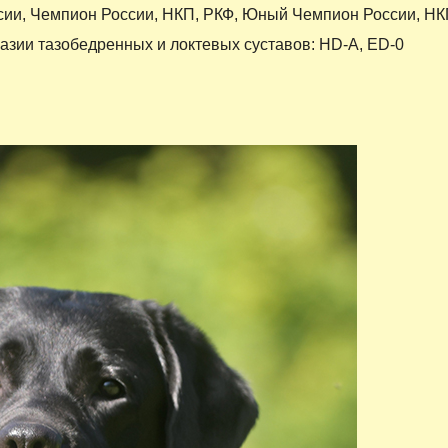
сии, Чемпион России, НКП, РКФ, Юный Чемпион России, Н
азии тазобедренных и локтевых суставов: HD-A, ED-0