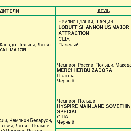
ДИТЕЛИ
ДЕДЫ
Чемпион Дании, Швеции
LOBUFF SHANNON US MAJOR
ATTRACTION
США
Канады,Польши, Литвы
Палевый
YAL MAJOR
Чемпион России, Польши, Макед
MERCI HERBU ZADORA
Польша
Черный
Чемпион Польши
HYSPIRE MAINLAND SOMETHI
SPECIAL
США
сии, Чемпион Беларуси,
Черный
Латвии, Литвы, Польши,
й Чемпион России,