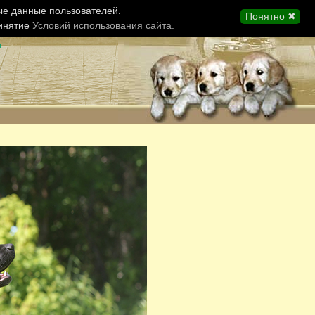
ые данные пользователей.
Понятно ✖
ринятие
Условий использования сайта.
ы