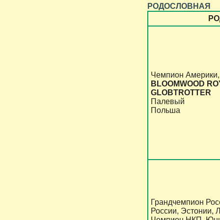
РОДОСЛОВНАЯ
РО
Чемпион Америки,
BLOOMWOOD RO
GLOBTROTTER
Палевый
Польша
Грандчемпион Рос
России, Эстонии, 
Чемпион НКП, Юны