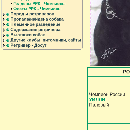
Голдены РРК - Чемпионы
Флэты РРК - Чемпионы
Породы ретриверов
Пропала/найдена собака
Племенное разведение
Содержание ретривера
Выставки собак
Другие клубы, питомники, сайты
Ретривер - Досуг
РО
Чемпион России
УИЛЛИ
Палевый