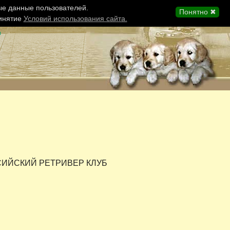
ые данные пользователей.
Понятно ✖
ринятие
Условий использования сайта.
ы
СИЙСКИЙ РЕТРИВЕР КЛУБ