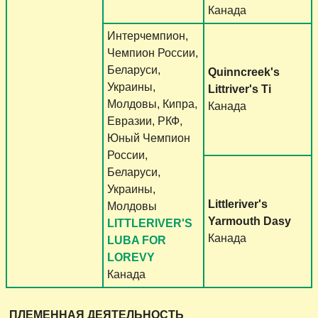
Канада
Интерчемпион,
Чемпион России,
Беларуси,
Quinncreek's
Украины,
Littriver's Ti
Молдовы, Кипра,
Канада
Евразии, РКФ,
Юный Чемпион
России,
Беларуси,
Украины,
Littleriver's
Молдовы
Yarmouth Dasy
LITTLERIVER'S
Канада
LUBA FOR
LOREVY
Канада
ПЛЕМЕННАЯ ДЕЯТЕЛЬНОСТЬ