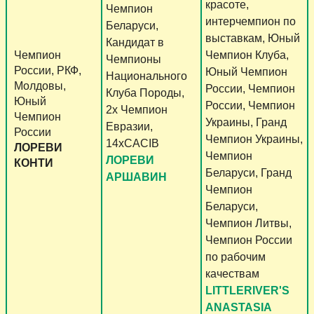
красоте,
Чемпион
интерчемпион по
Беларуси,
выставкам, Юный
Кандидат в
Чемпион
Чемпион Клуба,
Чемпионы
России, РКФ,
Юный Чемпион
Национального
Молдовы,
России, Чемпион
Клуба Породы,
Юный
России, Чемпион
2x Чемпион
Чемпион
Украины, Гранд
Евразии,
России
Чемпион Украины,
14xCACIB
ЛОРЕВИ
Чемпион
ЛОРЕВИ
КОНТИ
Беларуси, Гранд
АРШАВИН
Чемпион
Беларуси,
Чемпион Литвы,
Чемпион России
по рабочим
качествам
LITTLERIVER'S
ANASTASIA