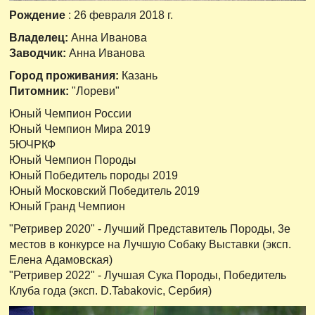
Рождение
: 26 февраля 2018 г.
Владелец:
Анна Иванова
Заводчик:
Анна Иванова
Город проживания:
Казань
Питомник:
"Лореви"
Юный Чемпион России
Юный Чемпион Мира 2019
5ЮЧРКФ
Юный Чемпион Породы
Юный Победитель породы 2019
Юный Московский Победитель 2019
Юный Гранд Чемпион
"Ретривер 2020" - Лучший Представитель Породы, 3е
местов в конкурсе на Лучшую Собаку Выставки (эксп.
Елена Адамовская)
"Ретривер 2022" - Лучшая Сука Породы, Победитель
Клуба года (эксп. D.Tabakovic, Сербия)