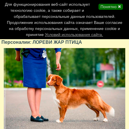
Главная страница
Для функционирования веб-сайт использует
Понятно ✖
Обновления сайта
технологию cookie, а также собирает и
обрабатывает персональные данные пользователей.
Контакты
Продолжение использования сайта означает Ваше согласие
Персоналии
на обработку персональных данных, применение cookie и
Форум
принятие
Условий использования сайта.
Персоналии: ЛОРЕВИ ЖАР ПТИЦА