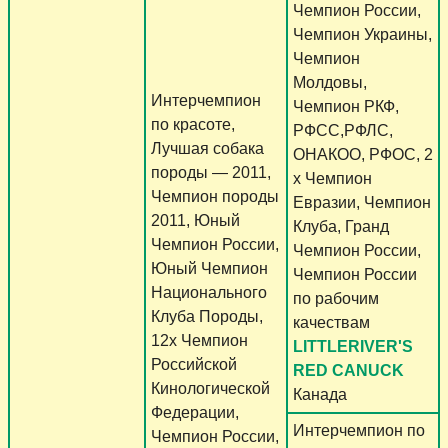
Чемпион России,
Чемпион Украины,
Чемпион
Молдовы,
Интерчемпион
Чемпион РКФ,
по красоте,
РФСС,РФЛС,
Лучшая собака
ОНАКОО, РФОС, 2
породы — 2011,
х Чемпион
Чемпион породы
Евразии, Чемпион
2011, Юный
Клуба, Гранд
Чемпион России,
Чемпион России,
Юный Чемпион
Чемпион России
Национального
по рабочим
Клуба Породы,
качествам
12х Чемпион
LITTLERIVER'S
Российской
RED CANUCK
Кинологической
Канада
Федерации,
Интерчемпион по
Чемпион России,