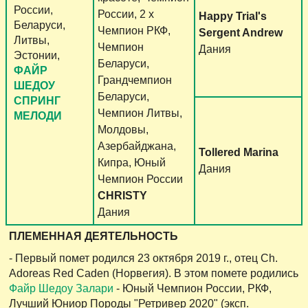
России,
России, 2 х
Happy Trial's
Беларуси,
Чемпион РКФ,
Sergent Andrew
Литвы,
Чемпион
Дания
Эстонии,
Беларуси,
ФАЙР
Грандчемпион
ШЕДОУ
Беларуси,
СПРИНГ
Чемпион Литвы,
МЕЛОДИ
Молдовы,
Азербайджана,
Tollered Marina
Кипра, Юный
Дания
Чемпион России
CHRISTY
Дания
ПЛЕМЕННАЯ ДЕЯТЕЛЬНОСТЬ
- Первый помет родился 23 октября 2019 г., отец Ch.
Adoreas Red Caden (Норвегия). В этом помете родились
Файр Шедоу Залари
- Юный Чемпион России, РКФ,
Лучший Юниор Породы "Ретривер 2020" (эксп.