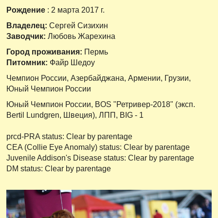
Рождение
: 2 марта 2017 г.
Владелец:
Сергей Сизихин
Заводчик:
Любовь Жарехина
Город проживания:
Пермь
Питомник
:
Файр Шедоу
Чемпион России, Азербайджана, Армении, Грузии,
Юный Чемпион России
Юный Чемпион России, BOS "Ретривер-2018" (эксп.
Bertil Lundgren, Швеция), ЛПП, BIG - 1
prcd-PRA status: Clear by parentage
CEA (Collie Eye Anomaly) status: Clear by parentage
Juvenile Addison's Disease status: Clear by parentage
DM status: Clear by parentage