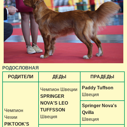
РОДОСЛОВНАЯ
РОДИТЕЛИ
ДЕДЫ
ПРАДЕДЫ
Paddy Tuffson
Чемпион Швеции
Швеция
SPRINGER
NOVA'S LEO
Springer Nova's
TUFFSSON
Чемпион
Qvilla
Швеция
Чехии
Швеция
PIKTOOK'S