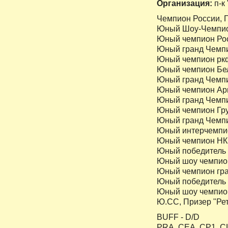
Организация
:
п-к
Чемпион России, 
Юный Шоу-Чемпио
Юный чемпион Ро
Юный гранд Чемп
Юный чемпион рк
Юный чемпион Бе
Юный гранд Чемп
Юный чемпион Ар
Юный гранд Чемп
Юный чемпион Гр
Юный гранд Чемпи
Юный интерчемпи
Юный чемпион Н
Юный победитель
Юный шоу чемпио
Юный чемпион гра
Юный победитель
Юный шоу чемпион
Ю.СС, Призер "Рет
BUFF - D/D
PRA, CEA, CP1, CL