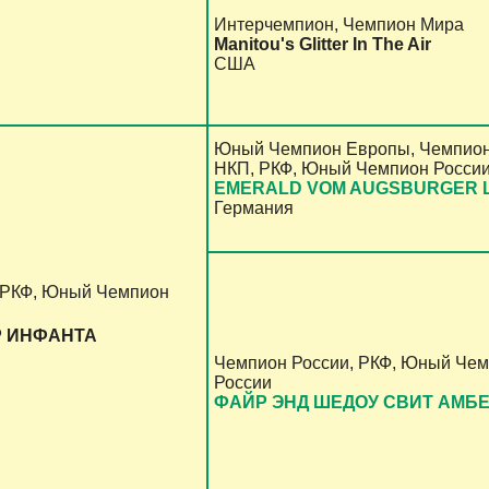
Интерчемпион, Чемпион Мира
Manitou's Glitter In The Air
США
Юный Чемпион Европы, Чемпион
НКП, РКФ, Юный Чемпион России
EMERALD VOM AUGSBURGER 
Германия
 РКФ, Юный Чемпион
Р ИНФАНТА
Чемпион России, РКФ, Юный Че
России
ФАЙР ЭНД ШЕДОУ СВИТ АМБ