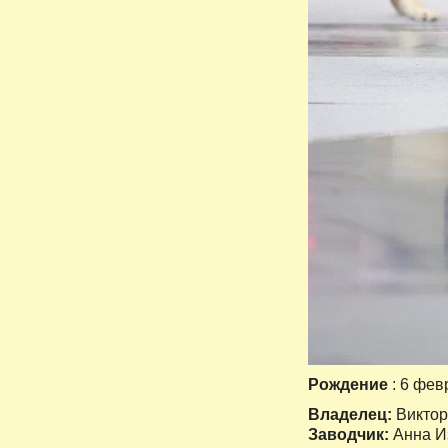
Рождение
: 6 фев
Владелец:
Виктор
Заводчик:
Анна И