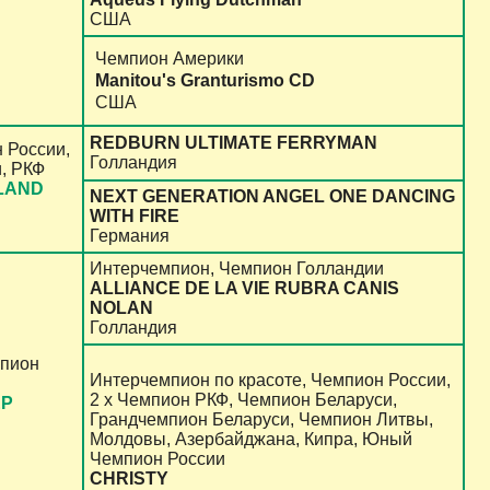
США
Чемпион Америки
Manitou's Granturismo CD
США
REDBURN ULTIMATE FERRYMAN
 России,
Голландия
, РКФ
LAND
NEXT GENERATION ANGEL ONE DANCING
WITH FIRE
Германия
Интерчемпион, Чемпион Голландии
ALLIANCE DE LA VIE RUBRA CANIS
NOLAN
Голландия
мпион
Интерчемпион по красоте, Чемпион России,
2 х Чемпион РКФ, Чемпион Беларуси,
ЕР
Грандчемпион Беларуси, Чемпион Литвы,
Молдовы, Азербайджана, Кипра, Юный
Чемпион России
CHRISTY