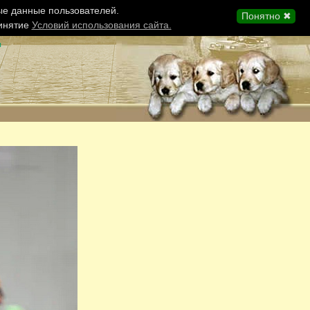
ые данные пользователей.
Понятно ✖
ринятие
Условий использования сайта.
ы