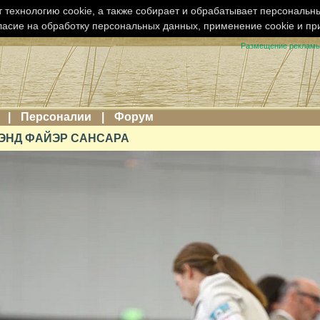
 технологию cookie, а также собирает и обрабатывает персональн
ласие на обработку персональных данных, применение cookie и п
Размещение реклам
|
Персоналии
|
Форум
Л ЭНД ФАЙЭР САНСАРА