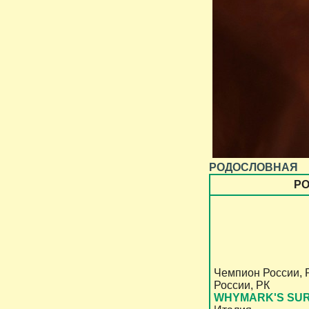
РОДОСЛОВНАЯ
Р
Чемпион России,
России, РК
WHYMARK'S SU