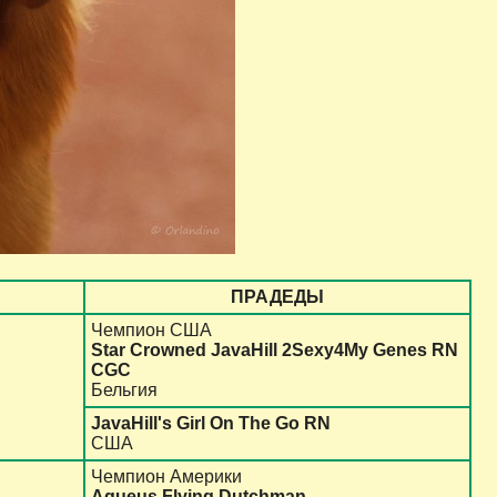
ПРАДЕДЫ
Чемпион США
Star Crowned JavaHill 2Sexy4My Genes RN
CGC
Бельгия
JavaHill's Girl On The Go RN
США
Чемпион Америки
Aqueus Flying Dutchman