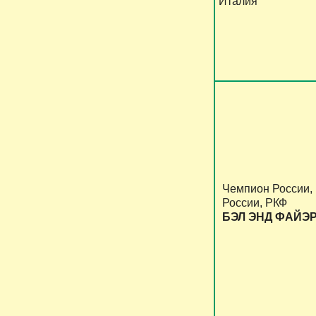
Италия
Чемпион России,
России, РКФ
БЭЛ ЭНД ФАЙЭ