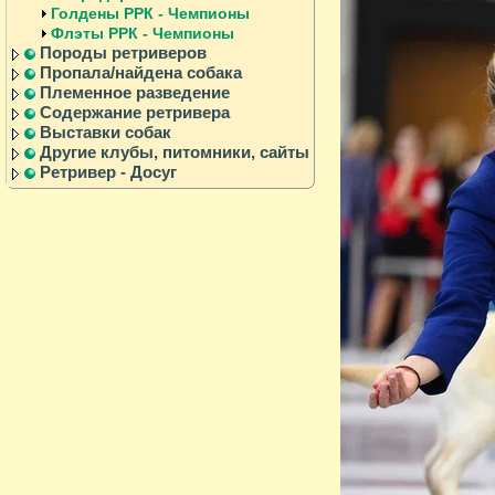
Голдены РРК - Чемпионы
Флэты РРК - Чемпионы
Породы ретриверов
Пропала/найдена собака
Племенное разведение
Содержание ретривера
Выставки собак
Другие клубы, питомники, сайты
Ретривер - Досуг