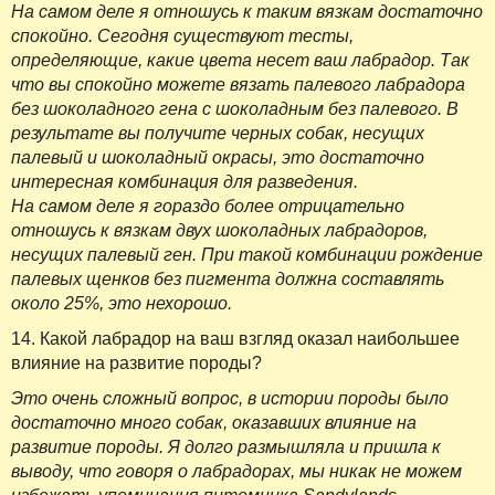
На самом деле я отношусь к таким вязкам достаточно
спокойно. Сегодня существуют тесты,
определяющие, какие цвета несет ваш лабрадор. Так
что вы спокойно можете вязать палевого лабрадора
без шоколадного гена с шоколадным без палевого. В
результате вы получите черных собак, несущих
палевый и шоколадный окрасы, это достаточно
интересная комбинация для разведения.
На самом деле я гораздо более отрицательно
отношусь к вязкам двух шоколадных лабрадоров,
несущих палевый ген. При такой комбинации рождение
палевых щенков без пигмента должна составлять
около 25%, это нехорошо.
14. Какой лабрадор на ваш взгляд оказал наибольшее
влияние на развитие породы?
Это очень сложный вопрос, в истории породы было
достаточно много собак, оказавших влияние на
развитие породы. Я долго размышляла и пришла к
выводу, что говоря о лабрадорах, мы никак не можем