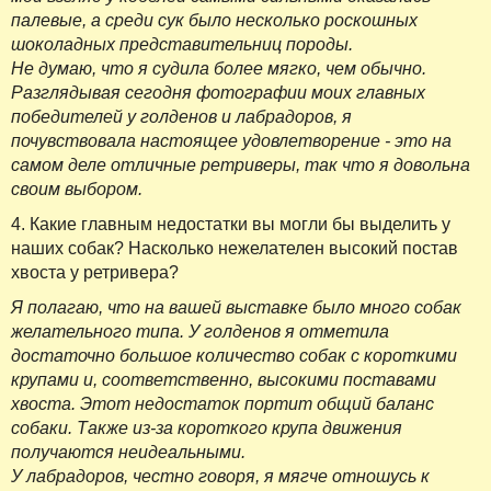
палевые, а среди сук было несколько роскошных
шоколадных представительниц породы.
Не думаю, что я судила более мягко, чем обычно.
Разглядывая сегодня фотографии моих главных
победителей у голденов и лабрадоров, я
почувствовала настоящее удовлетворение - это на
самом деле отличные ретриверы, так что я довольна
своим выбором.
4. Какие главным недостатки вы могли бы выделить у
наших собак? Насколько нежелателен высокий постав
хвоста у ретривера?
Я полагаю, что на вашей выставке было много собак
желательного типа. У голденов я отметила
достаточно большое количество собак с короткими
крупами и, соответственно, высокими поставами
хвоста. Этот недостаток портит общий баланс
собаки. Также из-за короткого крупа движения
получаются неидеальными.
У лабрадоров, честно говоря, я мягче отношусь к