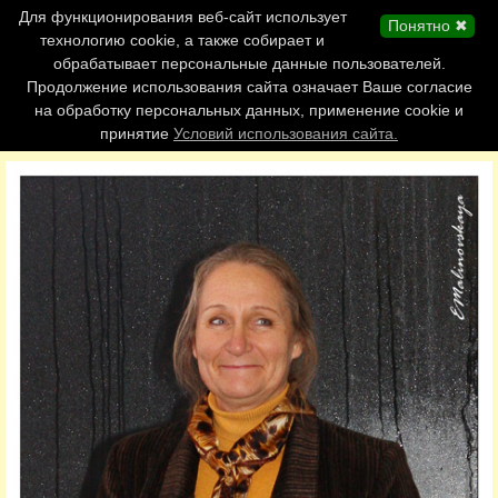
Главная страница
Для функционирования веб-сайт использует
Понятно ✖
Обновления сайта
технологию cookie, а также собирает и
обрабатывает персональные данные пользователей.
Контакты
Продолжение использования сайта означает Ваше согласие
Персоналии
на обработку персональных данных, применение cookie и
Форум
принятие
Условий использования сайта.