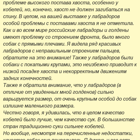
проблеме высокого постава хвоста, особенно у
кобелей, но, конечно, хвост не должен загибаться на
спину. В целом, на вашей выставке у лабрадоров
особой проблемы с поставами хвоста я не отметила.
Как и во всем мире российские лабрадоры и голдены
имеют проблему со строением фронта, было много
собак с прямыми плечами. Я видела ряд красивых
лабрадоров с неправильным строением пальцев,
обратите на это внимание! Также у лабрадоров были
собаки с покатыми крупами, это неизбежно приводит к
низкой посадке хвоста и некорректным движениям
задних конечностей.
Также я обратила внимание, что у лабрадоров (в
отличие от увиденных мной голденов) сильно
варьируется размер, от очень крупным особой до собак
излишне маленького размера.
Честно говоря, я удивилась, что в целом качество
кобелей было лучше, чем качество сук. В большинстве
стран традиционно суки сильнее кобелей.
Но вообще, несмотря на перечисленные недостатки,