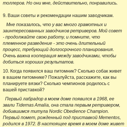
толлеров. Но они мне, действительно, понравились.
9. Ваши советы и рекомендации нашим заводчикам.
Мне показалось, что у вас много грамотных и
заинтересованных заводчиков ретриверов. Мой совет
- продолжайте свою работу, и помните, что
племенное разведение - это очень длительный
процесс, требующий долгосрочного планирования.
Очень важна кооперация между заводчиками, чтобы
добиться хороших результатов.
10. Когда появился ваш питомник? Сколько собак живет
в вашем питомнике? Пожалуйста, расскажите, как вы
планируете вязки? Сколько чемпионов родилось с
вашей приставкой?
Первый лабрадор в моем доме появился в 1968, ее
звали Tidernas Amalia, она стала первым ретривером,
добившимся титула Nordic Obedience Champion.
Первый помет, рожденный под приставкой Mementos,
родился в 1972. В настоящее время в моем доме живет