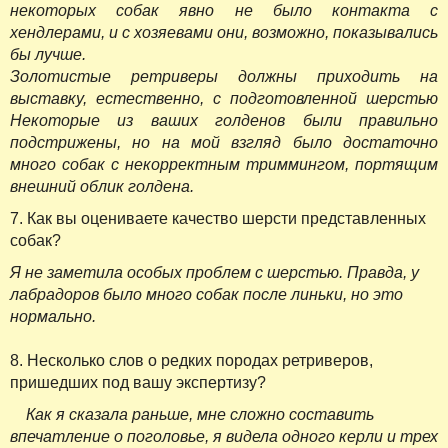
некоторых собак явно не было контакта с
хендлерами, и с хозяевами они, возможно, показывались
бы лучше.
Золотистые ретриверы должны приходить на
выставку, естественно, с подготовленной шерстью
Некоторые из ваших голденов были правильно
подстрижены, но на мой взгляд было достаточно
много собак с некорректным триммингом, портящим
внешний облик голдена.
7. Как вы оцениваете качество шерсти представленных
собак?
Я не заметила особых проблем с шерстью. Правда, у
лабрадоров было много собак после линьки, но это
нормально.
8. Несколько слов о редких породах ретриверов,
пришедших под вашу экспертизу?
Как я сказала раньше, мне сложно составить
впечатление о поголовье, я видела одного керли и трех