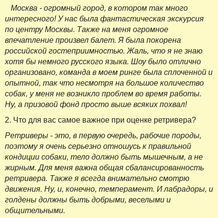
Москва - огромный город, в котором так много
интересного! У нас была фантастическая экскурсия
по центру Москвы. Также на меня огромное
впечатление произвел балет. Я была покорена
российской гостеприимностью. Жаль, что я не знаю
хотя бы немного русского языка. Шоу было отлично
организовано, команда в моем ринге была сплоченной и
опытной, так что несмотря на большое количество
собак, у меня не возникло проблем во время работы.
Ну, а призовой фонд просто выше всяких похвал!
2. Что для вас самое важное при оценке ретривера?
Ретриверы - это, в первую очередь, рабочие породы,
поэтому я очень серьезно отношусь к правильной
кондиции собаки, тело должно быть мышечным, а не
жирным. Для меня важна общая сбалансированность
ретривера. Также я всегда внимательно смотрю
движения. Ну, и, конечно, темперамент. И лабрадоры, и
голдены должны быть добрыми, веселыми и
общительными.