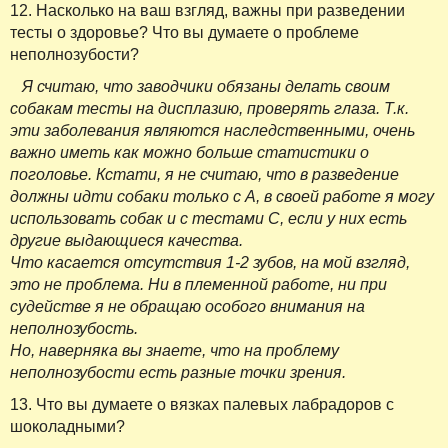
12. Насколько на ваш взгляд, важны при разведении
тесты о здоровье? Что вы думаете о проблеме
неполнозубости?
Я считаю, что заводчики обязаны делать своим
собакам тесты на дисплазию, проверять глаза. Т.к.
эти заболевания являются наследственными, очень
важно иметь как можно больше статистики о
поголовье. Кстати, я не считаю, что в разведение
должны идти собаки только с A, в своей работе я могу
использовать собак и с тестами С, если у них есть
другие выдающиеся качества.
Что касается отсутствия 1-2 зубов, на мой взгляд,
это не проблема. Ни в племенной работе, ни при
судействе я не обращаю особого внимания на
неполнозубость.
Но, наверняка вы знаете, что на проблему
неполнозубости есть разные точки зрения.
13. Что вы думаете о вязках палевых лабрадоров с
шоколадными?