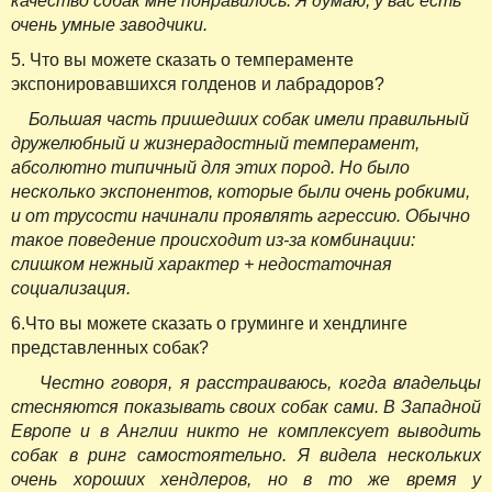
качество собак мне понравилось. Я думаю, у вас есть
очень умные заводчики.
5. Что вы можете сказать о темпераменте
экспонировавшихся голденов и лабрадоров?
Большая часть пришедших собак имели правильный
дружелюбный и жизнерадостный темперамент,
абсолютно типичный для этих пород. Но было
несколько экспонентов, которые были очень робкими,
и от трусости начинали проявлять агрессию. Обычно
такое поведение происходит из-за комбинации:
слишком нежный характер + недостаточная
социализация.
6.Что вы можете сказать о груминге и хендлинге
представленных собак?
Честно говоря, я расстраиваюсь, когда владельцы
стесняются показывать своих собак сами. В Западной
Европе и в Англии никто не комплексует выводить
собак в ринг самостоятельно. Я видела нескольких
очень хороших хендлеров, но в то же время у