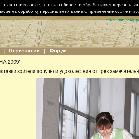
 технологию cookie, а также собирает и обрабатывает персональн
ласие на обработку персональных данных, применение cookie и п
Размещение реклам
|
Персоналии
|
Форум
НА 2009"
ставки зрители получили удовольствия от трех замечатель