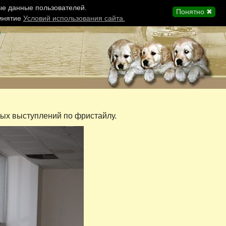
ые данные пользователей.
Понятно ✖
ринятие
Условий использования сайта.
ы
ных выступлений по фристайлу.