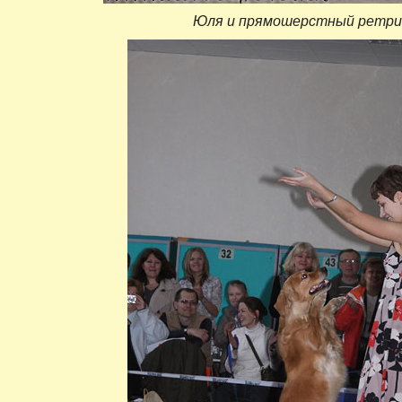
Юля и прямошерстный ретри