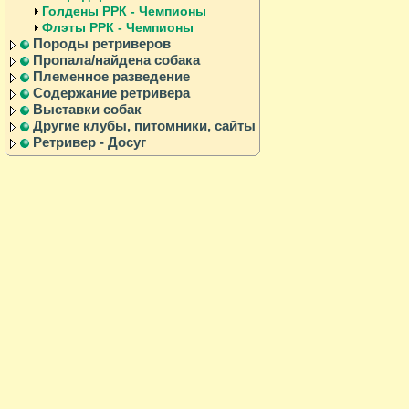
Голдены РРК - Чемпионы
Флэты РРК - Чемпионы
Породы ретриверов
Пропала/найдена собака
Племенное разведение
Содержание ретривера
Выставки собак
Другие клубы, питомники, сайты
Ретривер - Досуг