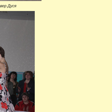
вер Дуся