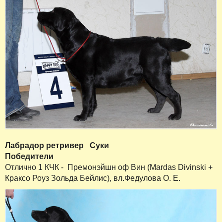
Лабрадор ретривер
Суки
Победители
Отлично 1 КЧК - Премонэйшн оф Вин (Mardas Divinski +
Краксо Роуз Зольда Бейлис), вл.Федулова О. Е.