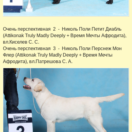
Очень перспективная 2 - Николь Поли Петит Диабль
(Attikonak Truly Madly Deeply + Время Мечты Афродита),
вл.Киселев С. С.
Очень перспективная 3 - Николь Поли Перснеж Мон
Флер (Attikonak Truly Madly Deeply + Время Мечты
Афродита), вл.Патрешова С. А.