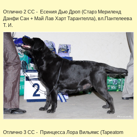
Отлично 2 СС - Есения Дью Дроп (Старз Мериленд
Данфи Сан + Май Лав Харт Тарантелла), вл.Пантелеева
Т. И.
Отлично 3 СС - Принцесса Лора Вильямс (Tapeatom