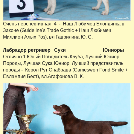
Очень перспективная 4 - Наш Любимец Блондинка в
Законе (Guideline's Trade Gothic + Наш Любимец
Миллион Алых Роз), вл.Гаврилина Ю. С.
Лабрадор ретривер
Суки
Юниоры
Отлично 1 Юный Победитель Клуба, Лучший Юниор
Породы, Лучшая Сука Юниор, Лучший представитель
породы - Керол Рут Онабрава (Cameswon Fond Smile +
Евлампия Бест), вл.Агафонова В. К.