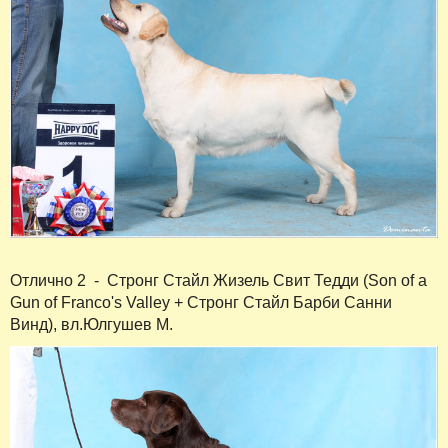
Отлично 2 - Стронг Стайл Жизель Свит Тедди (Son of a
Gun of Franco's Valley + Стронг Стайл Барби Санни
Винд), вл.Юлгушев М.