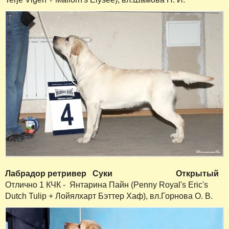
Лабрадор
ретривер
Суки
Открытый
Отлично 1 КЧК - Янтарина Пайн (Penny Royal's Eric's
Dutch Tulip + Лойялхарт Бэттер Хаф), вл.Горнова О. В.