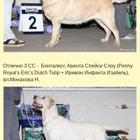
Отлично 3 СС - Бонталисс Авента Спейси Слоу (Penny
Royal's Eric's Dutch Tulip + Иримэн Инфанта Изабель),
вл.Монахова Н.