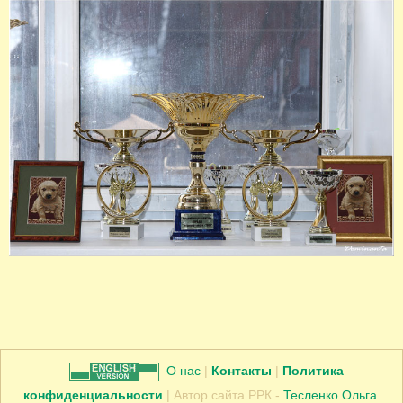
О нас
|
Контакты
|
Политика
конфиденциальности
| Автор сайта РРК -
Тесленко Ольга
.