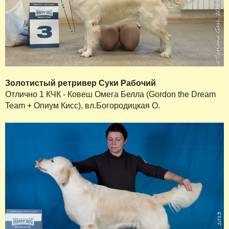
Золотистый ретривер Суки Рабочий
Отлично 1 КЧК - Ковеш Омега Белла (Gordon the Dream
Team + Опиум Кисс), вл.Богородицкая О.