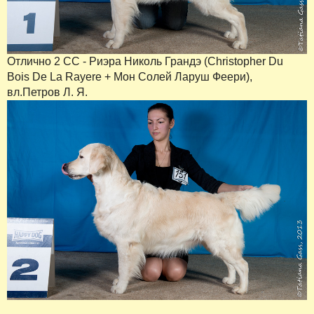
Отлично 2 СС - Риэра Николь Грандэ (Christopher Du
Bois De La Rayere + Мон Солей Ларуш Феери),
вл.Петров Л. Я.