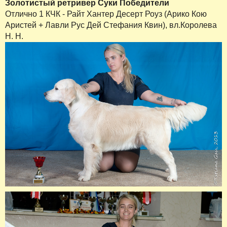
Золотистый ретривер Суки Победители
Отлично 1 КЧК - Райт Хантер Десерт Роуз (Арико Кою
Аристей + Лавли Рус Дей Стефания Квин), вл.Королева
Н. Н.