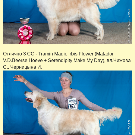
Отлично 3 СС - Tramin Magic Irbis Flower (Matador
V.D.Beerse Hoeve + Serendipity Make My Day), вл.Чижова
С., Черницына И.