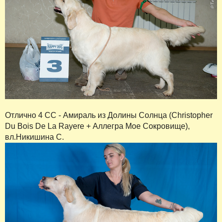
Отлично 4 СС - Амираль из Долины Солнца (Christopher
Du Bois De La Rayere + Аллегра Мое Сокровище),
вл.Никишина С.