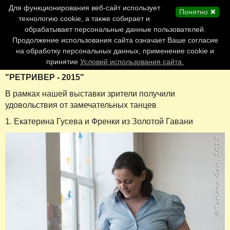
Главная страница
Для функционирования веб-сайт использует
Понятно ✖
Обновления сайта
технологию cookie, а также собирает и
обрабатывает персональные данные пользователей.
Контакты
Продолжение использования сайта означает Ваше согласие
Персоналии
на обработку персональных данных, применение cookie и
Форум
принятие
Условий использования сайта.
"РЕТРИВЕР - 2015"
В рамках нашей выставки зрители получили
удовольствия от замечательных танцев
1. Екатерина Гусева и Френки из Золотой Гавани