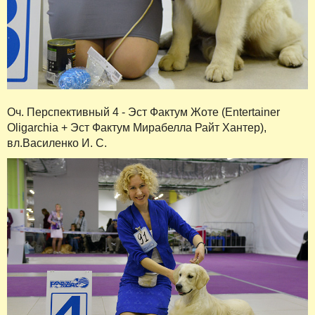
Оч. Перспективный 4 - Эст Фактум Жоте (Entertainer
Oligarchia + Эст Фактум Мирабелла Райт Хантер),
вл.Василенко И. С.