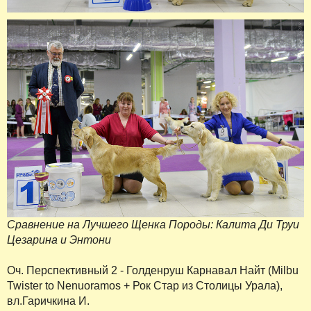
Сравнение на Лучшего Щенка Породы: Калита Ди Труи
Цезарина и Энтони
Оч. Перспективный 2 - Голденруш Карнавал Найт (Milbu
Twister to Nenuoramos + Рок Стар из Столицы Урала),
вл.Гаричкина И.