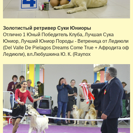
Золотистый ретривер Суки Юниоры
Отлично 1 Юный Победитель Клуба, Лучшая Сука
Юниор, Лучший Юниор Породы - Ветреница от Ледиюли
(Del Valle De Pielagos Dreams Come True + Афродита оф
Ледиюли), вл.Любушкина Ю. К. (Raynox