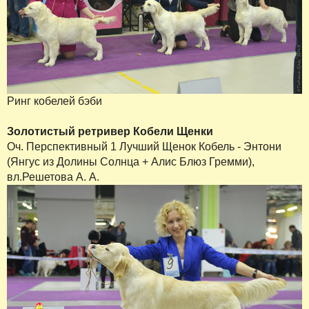
Ринг кобелей бэби
Золотистый ретривер Кобели Щенки
Оч. Перспективный 1 Лучший Щенок Кобель - Энтони
(Янгус из Долины Солнца + Алис Блюз Гремми),
вл.Решетова А. А.