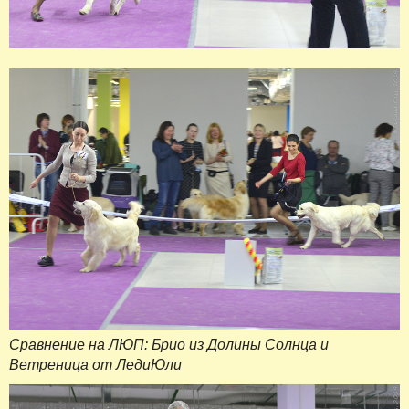
Сравнение на ЛЮП: Брио из Долины Солнца и
Ветреница от ЛедиЮли