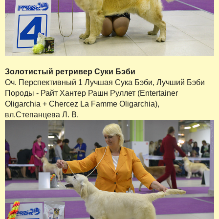
Золотистый ретривер Суки Бэби
Оч. Перспективный 1 Лучшая Сука Бэби, Лучший Бэби
Породы - Райт Хантер Рашн Руллет (Entertainer
Oligarchia + Chercez La Famme Oligarchia),
вл.Степанцева Л. В.