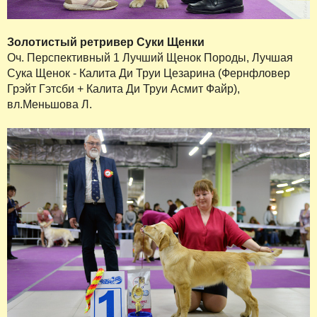
Золотистый ретривер Суки Щенки
Оч. Перспективный 1 Лучший Щенок Породы, Лучшая
Сука Щенок - Калита Ди Труи Цезарина (Фернфловер
Грэйт Гэтсби + Калита Ди Труи Асмит Файр),
вл.Меньшова Л.