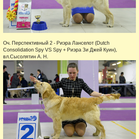
Оч. Перспективный 2 - Риэра Ланселот (Dutch
Consolidation Spy VS Spy + Риэра Зи Джей Куин),
вл.Сысолятин А. Н.