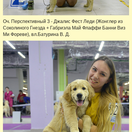
Оч. Перспективный 3 - Джалис Фест Леди (Жонглер из
Соколиного Гнезда + Габриэла Май Флаффи Банни Виз
Ми Фореве), вл.Батурина В. Д.