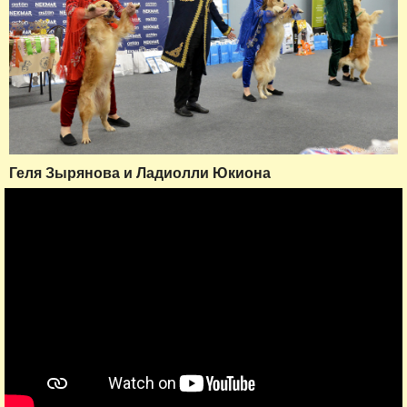
Геля Зырянова и Ладиолли Юкиона