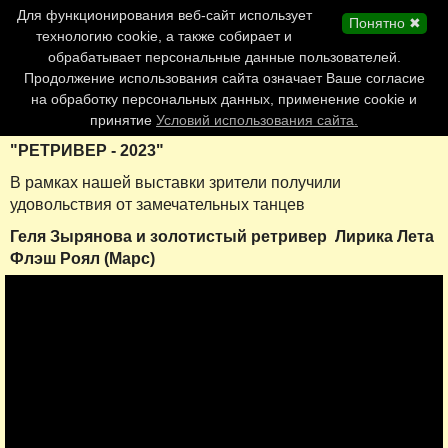
Главная страница
Для функционирования веб-сайт использует
Понятно ✖
Обновления сайта
технологию cookie, а также собирает и
обрабатывает персональные данные пользователей.
Контакты
Продолжение использования сайта означает Ваше согласие
Персоналии
на обработку персональных данных, применение cookie и
Форум
принятие
Условий использования сайта.
"РЕТРИВЕР - 2023"
В рамках нашей выставки зрители получили
удовольствия от замечательных танцев
Геля Зырянова и золотистый ретривер Лирика Лета
Флэш Роял (Марс)