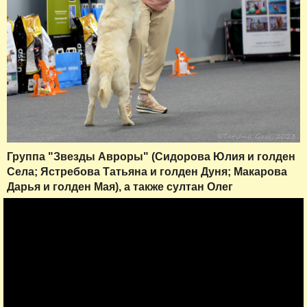
Группа "Звезды Авроры" (Сидорова Юлия и голден
Села; Ястребова Татьяна и голден Дуня; Макарова
Дарья и голден Мая), а также султан Олег