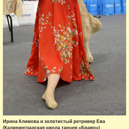
Ирина Климова и золотистый ретривер Ева
(Калининградская школа танцев «Браво»)