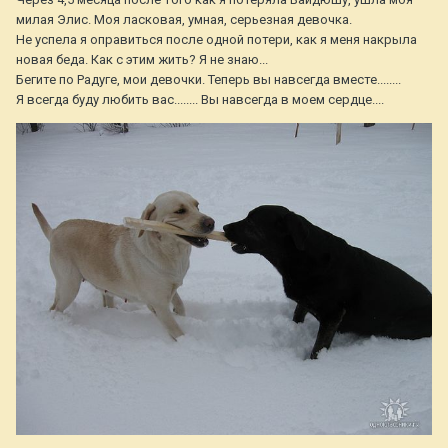
милая Элис. Моя ласковая, умная, серьезная девочка.
Не успела я оправиться после одной потери, как я меня накрыла
новая беда. Как с этим жить? Я не знаю...
Бегите по Радуге, мои девочки. Теперь вы навсегда вместе........
Я всегда буду любить вас........ Вы навсегда в моем сердце....