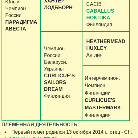
ХАНТЕР
Юный
CACIB
ЛОДБЬОРН
Чемпион
CABALLUS
России
HOKITIKA
ПАРАДИГМА
Финляндия
АВЕСТА
HEATHERMEAD
HUXLEY
Чемпион
Англия
России,
Беларуси,
Украины
CURLICUE'S
Интерчемпион,
SAILORS
Чемпион
DREAM
Финляндии
Финляндия
CURLICUE'S
MASTERMARK
Финляндия
ПЛЕМЕННАЯ ДЕЯТЕЛЬНОСТЬ:
Первый помет родился 13 октября 2014 г., отец - Ch.