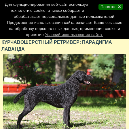
Главная страница
Для функционирования веб-сайт использует
Понятно ✖
Обновления сайта
технологию cookie, а также собирает и
обрабатывает персональные данные пользователей.
Контакты
Продолжение использования сайта означает Ваше согласие
Персоналии
на обработку персональных данных, применение cookie и
Форум
принятие
Условий использования сайта.
КУРЧАВОШЕРСТНЫЙ РЕТРИВЕР: ПАРАДИГМА
ЛАВАНДА