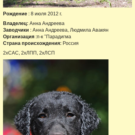
Рождение
: 8 июля 2012 г.
Владелец:
Анна Андреева
Заводчики
: Анна Андреева, Людмила Авакян
Организация
:п-к "Парадигма
Страна происхождения:
Россия
2хСАС, 2хЛПП, 2хЛСП