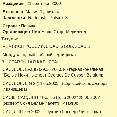
Рождение
: 21 сентября 2000
Владелец:
Мария Лунникова
Заводчики
: Radomska-Bulsink G
Страна
: Польша.
Организация
:Питомник "Старз Мериленд"
Титулы:
ЧЕМПИОН РОССИИ, 6 CAC, 6 BOB, 2CACIB
Международный рабочий сертификат
ВЫСТАВОЧНАЯ КАРЬЕРА:
САС, BOB, CACIB (29.06.2003, Интернациональная
"Белые Ночи", эксперт Georges De Cuyper, Belgium)
CAC, BOB, BIG-2 (11.05.2003, Всероссийская, эксперт
Иванищева)
CACIB, CAC, ЛПП- "Белые Ночи 2002" 29.06.2002
(эксперт Соня Белан-Фалетти, Италия)
CAC, ЛПП- 06.2002, г. Пушкин (эксперт Чистякова)