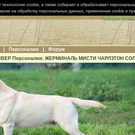
 технологию cookie, а также собирает и обрабатывает персональн
ласие на обработку персональных данных, применение cookie и п
Размещение реклам
|
Персоналии
|
Форум
ВЕР Персоналии: ЖЕРМИНАЛЬ МИСТИ ЧАРЛЗТОН СО