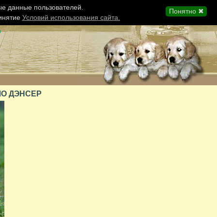
ые данные пользователей.
Понятно ✖
ринятие
Условий использования сайта.
ы
ЛО ДЭНСЕР