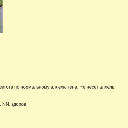
зигота по нормальному аллелю гена. Не несет аллель
, NN, здоров