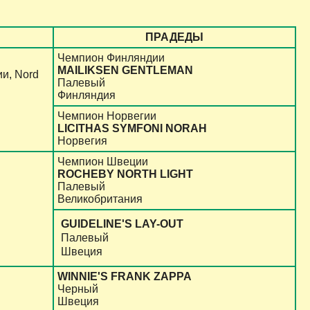
ПРАДЕДЫ
Чемпион Финляндии
MAILIKSEN GENTLEMAN
и, Nord
Палевый
Финляндия
Чемпион Норвегии
LICITHAS SYMFONI NORAH
Норвегия
Чемпион Швеции
ROCHEBY NORTH LIGHT
Палевый
Великобритания
GUIDELINE'S LAY-OUT
Палевый
Швеция
WINNIE'S FRANK ZAPPA
Черный
Швеция