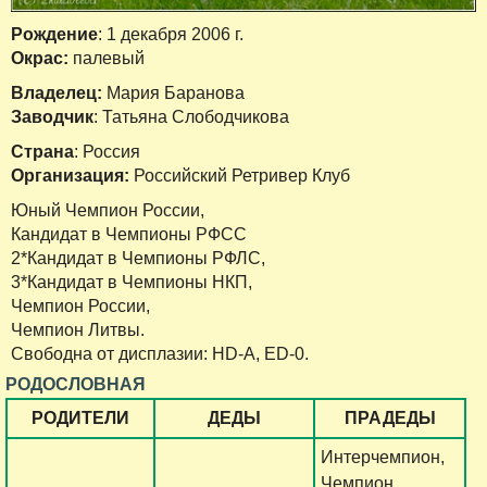
Рождение
: 1 декабря 2006 г.
Окрас:
палевый
Владелец:
Мария Баранова
Заводчик
: Татьяна Слободчикова
Страна
: Россия
Организация:
Российский Ретривер Клуб
Юный Чемпион России,
Кандидат в Чемпионы РФСС
2*Кандидат в Чемпионы РФЛС,
3*Кандидат в Чемпионы НКП,
Чемпион России,
Чемпион Литвы.
Свободна от дисплазии: HD-A, ED-0.
РОДОСЛОВНАЯ
РОДИТЕЛИ
ДЕДЫ
ПРАДЕДЫ
Интерчемпион,
Чемпион