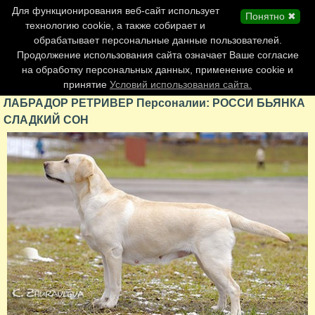
Главная страница
Для функционирования веб-сайт использует
Понятно ✖
Обновления сайта
технологию cookie, а также собирает и
обрабатывает персональные данные пользователей.
Контакты
Продолжение использования сайта означает Ваше согласие
Персоналии
на обработку персональных данных, применение cookie и
Форум
принятие
Условий использования сайта.
ЛАБРАДОР РЕТРИВЕР Персоналии: РОССИ БЬЯНКА
СЛАДКИЙ СОН