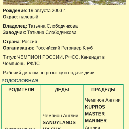
Рождение
: 19 августа 2003 г.
Окрас:
палевый
Владелец:
Татьяна Слободчикова
Заводчик
: Татьяна Слободчикова
Страна
: Россия
Организация:
Российский Ретривер Клуб
Титул: ЧЕМПИОН РОССИИ, РФСС, Кандидат в
Чемпионы РФЛС
Рабочий диплом по розыску и подаче дичи
РОДОСЛОВНАЯ
РОДИТЕЛИ
ДЕДЫ
ПРАДЕДЫ
Чемпион Англии
KUPROS
MASTER
Чемпион Англии
MARINER
SANDYLANDS
Англия