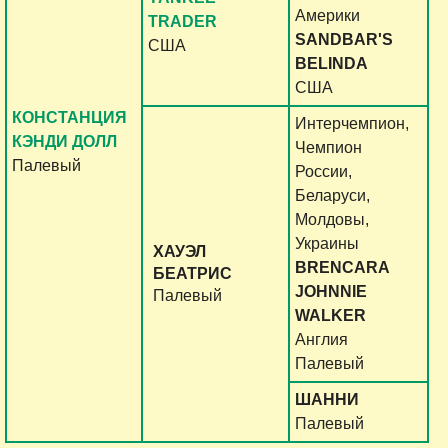
Америки
TRADER
SANDBAR'S
США
BELINDA
США
КОНСТАНЦИЯ
Интерчемпион,
КЭНДИ ДОЛЛ
Чемпион
Палевый
России,
Беларуси,
Молдовы,
Украины
ХАУЭЛ
BRENCARA
БЕАТРИС
JOHNNIE
Палевый
WALKER
Англия
Палевый
ШАННИ
Палевый