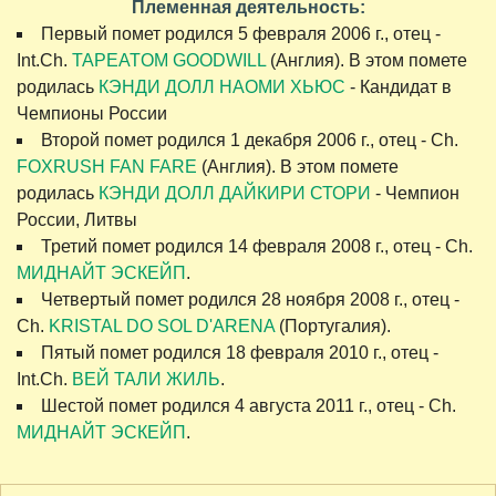
Племенная деятельность:
Первый помет родился 5 февраля 2006 г., отец -
Int.Ch.
TAPEATOM GOODWILL
(Англия). В этом помете
родилась
КЭНДИ ДОЛЛ НАОМИ ХЬЮС
- Кандидат в
Чемпионы России
Второй помет родился 1 декабря 2006 г., отец - Ch.
FOXRUSH FAN FARE
(Англия). В этом помете
родилась
КЭНДИ ДОЛЛ ДАЙКИРИ СТОРИ
- Чемпион
России, Литвы
Третий помет родился 14 февраля 2008 г., отец - Ch.
МИДНАЙТ ЭСКЕЙП
.
Четвертый помет родился 28 ноября 2008 г., отец -
Ch.
KRISTAL DO SOL D'ARENA
(Португалия).
Пятый помет родился 18 февраля 2010 г., отец -
Int.Ch.
ВЕЙ ТАЛИ ЖИЛЬ
.
Шестой помет родился 4 августа 2011 г., отец - Ch.
МИДНАЙТ ЭСКЕЙП
.