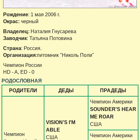
Рождение
: 1 мая 2006 г.
Окрас:
черный
Владелец:
Наталия Гнусарева
Заводчик
: Татьяна Потовина
Страна
: Россия.
Организация
:питомник "Николь Поли"
Чемпион России
HD - A, ED - 0
РОДОСЛОВНАЯ
РОДИТЕЛИ
ДЕДЫ
ПРАДЕДЫ
Чемпион Америки
SOUNDER'S HEAR
ME ROAR
VISION'S I'M
США
ABLE
Чемпион
Чемпион Америки
США