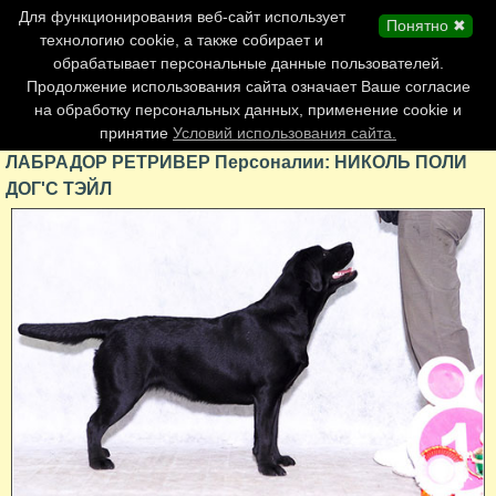
Главная страница
Для функционирования веб-сайт использует
Понятно ✖
Обновления сайта
технологию cookie, а также собирает и
обрабатывает персональные данные пользователей.
Контакты
Продолжение использования сайта означает Ваше согласие
Персоналии
на обработку персональных данных, применение cookie и
Форум
принятие
Условий использования сайта.
ЛАБРАДОР РЕТРИВЕР Персоналии: НИКОЛЬ ПОЛИ
ДОГ'С ТЭЙЛ