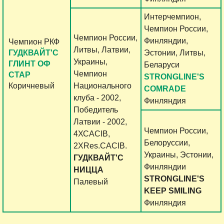
Интерчемпион,
Чемпион России,
Чемпион России,
Финляндии,
Чемпион РКФ
Литвы, Латвии,
ГУДКВАЙТ'С
Эстонии, Литвы,
Украины,
ГЛИНТ ОФ
Беларуси
Чемпион
СТАР
STRONGLINE'S
Коричневый
Национального
COMRADE
клуба - 2002,
Финляндия
Победитель
Латвии - 2002,
Чемпион России,
4ХСАСIB,
Белоруссии,
2XRes.САСIB.
Украины, Эстонии,
ГУДКВАЙТ'С
Финляндии
НИЦЦА
STRONGLINE'S
Палевый
KEEP SMILING
Финляндия