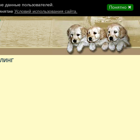
ые данные пользователей.
Понятно ✖
ринятие
Условий использования сайта.
ы
КЛИНГ