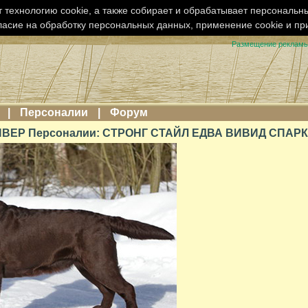
 технологию cookie, а также собирает и обрабатывает персональн
ласие на обработку персональных данных, применение cookie и п
Размещение реклам
|
Персоналии
|
Форум
ВЕР Персоналии: СТРОНГ СТАЙЛ ЕДВА ВИВИД СПАР