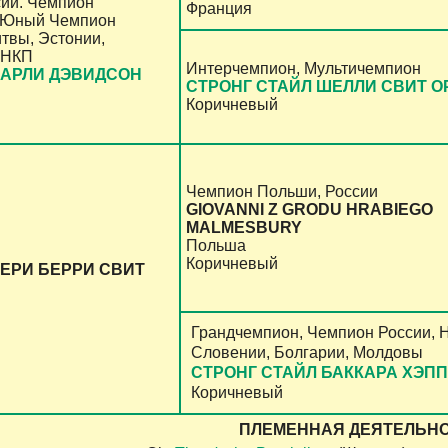
сии. Чемпион
Франция
, Юный Чемпион
итвы, Эстонии,
 НКП
Интерчемпион, Мультичемпион
ХАРЛИ ДЭВИДСОН
СТРОНГ СТАЙЛ ШЕЛЛИ СВИТ 
Коричневый
Чемпион Польши, России
GIOVANNI Z GRODU HRABIEGO
MALMESBURY
Польша
Коричневый
ЧЕРИ БЕРРИ СВИТ
Грандчемпион, Чемпион России, 
Словении, Болгарии, Молдовы
СТРОНГ СТАЙЛ БАККАРА ХЭПП
Коричневый
ПЛЕМЕННАЯ ДЕЯТЕЛЬНО