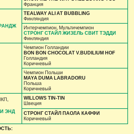
Франция
TEALWAY ALI AT BUBBLING
Финляндия
ОРАНДЖ
Интерчемпион, Мультичемпион
СТРОНГ СТАЙЛ ЖИЗЕЛЬ СВИТ ТЭДДИ
Финляндия
Чемпион Голландии
BON BON CHOCOLAT V.BUDILIUM HOF
Голландия
Коричневый
Чемпион Польши
MAYA DUMA LABRADORU
Польша
Коричневый
WILLOWS TIN-TIN
НКП,
Швеция
И ЭНД
СТРОНГ СТАЙЛ ПАОЛА КАФФИ
Коричневый
СТЬ: