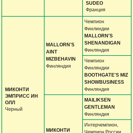
SUDEO
Франция
Чемпион
Финлиндии
MALLORN'S
SHENANDIGAN
MALLORN’S
Финляндия
AINT
MIZBEHAVIN
Чемпион
Финляндия
Финляндии
BOOTHGATE'S MIZ
SHOWBUSINESS
Финляндия
МИКОНТИ
ЭМПРИСС ИН
MAILIKSEN
ОЛЛ
GENTLEMAN
Черный
Финляндия
Интерчемпион,
МИКОНТИ
Чемпион России,