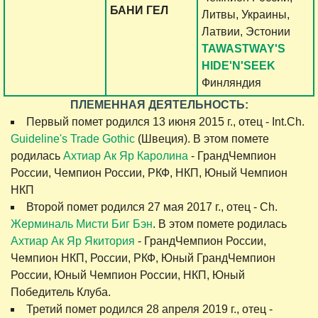
БАНИ ГЕЛ
Литвы, Украины,
Латвии, Эстонии
TAWASTWAY'S
HIDE'N'SEEK
Финляндия
ПЛЕМЕННАЯ ДЕЯТЕЛЬНОСТЬ:
Первый помет родился 13 июня 2015 г., отец - Int.Ch.
Guideline's Trade Gothic
(Швеция). В этом помете
родилась
Ахтиар Ак Яр Каролина
- ГрандЧемпион
России, Чемпион России, РКФ, НКП, Юный Чемпион
НКП
Второй помет родился 27 мая 2017 г., отец - Ch.
Жерминаль Мисти Биг Бэн
. В этом помете родилась
Ахтиар Ак Яр Якитория
- ГрандЧемпион России,
Чемпион НКП, России, РКФ, Юный ГрандЧемпион
России, Юный Чемпион России, НКП, Юный
Победитель Клуба.
Третий помет родился 28 апреля 2019 г., отец -