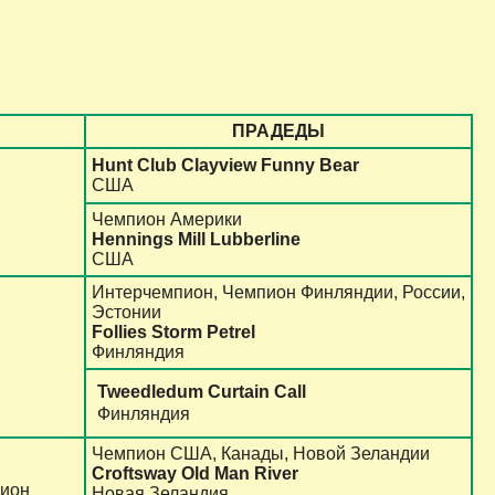
ПРАДЕДЫ
Hunt Club Clayview Funny Bear
США
Чемпион Америки
Hennings Mill Lubberline
США
Интерчемпион, Чемпион Финляндии, России,
Эстонии
Follies Storm Petrel
Финляндия
Tweedledum Curtain Call
Финляндия
Чемпион США, Канады, Новой Зеландии
Croftsway Old Man River
пион
Новая Зеландия