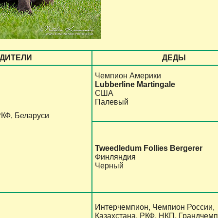
ДИТЕЛИ
ДЕДЫ
Чемпион Америки
Lubberline Martingale
США
Палевый
РКФ, Беларуси
Tweedledum Follies Bergerer
Финляндия
Черный
Интерчемпион, Чемпион России,
Казахстана, РКФ, НКП, Грандчем