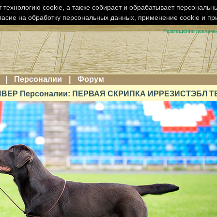
 технологию cookie, а также собирает и обрабатывает персональн
ласие на обработку персональных данных, применение cookie и п
Размещение реклам
|
Персоналии
|
Форум
ВЕР Персоналии: ПЕРВАЯ СКРИПКА ИРРЕЗИСТЭБЛ 