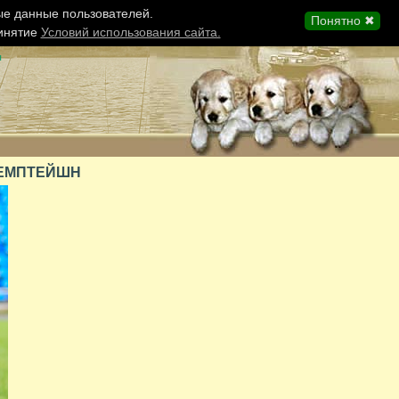
ые данные пользователей.
Понятно ✖
ринятие
Условий использования сайта.
ы
ТЕМПТЕЙШН