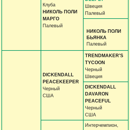
Клуба
Швеция
НИКОЛЬ ПОЛИ
Палевый
МАРГО
Палевый
НИКОЛЬ ПОЛИ
БЬЯНКА
Палевый
TRENDMAKER'S
TYCOON
Черный
DICKENDALL
Швеция
PEACEKEEPER
DICKENDALL
Черный
DAVARON
США
PEACEFUL
Черный
США
Интерчемпион,