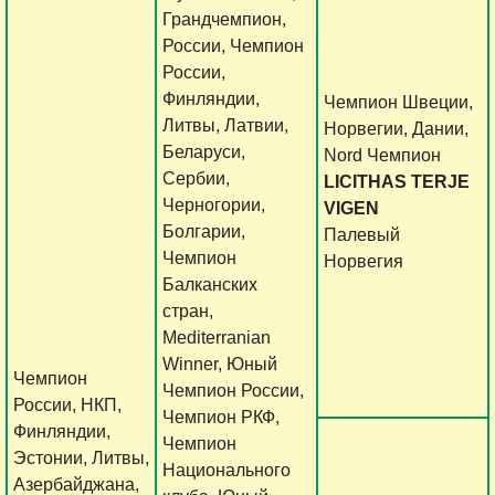
Грандчемпион,
России, Чемпион
России,
Финляндии,
Чемпион Швеции,
Литвы, Латвии,
Норвегии, Дании,
Беларуси,
Nord Чемпион
Сербии,
LICITHAS TERJE
Черногории,
VIGEN
Болгарии,
Палевый
Чемпион
Норвегия
Балканских
стран,
Mediterranian
Winner, Юный
Чемпион
Чемпион России,
России, НКП,
Чемпион РКФ,
Финляндии,
Чемпион
Эстонии, Литвы,
Национального
Азербайджана,