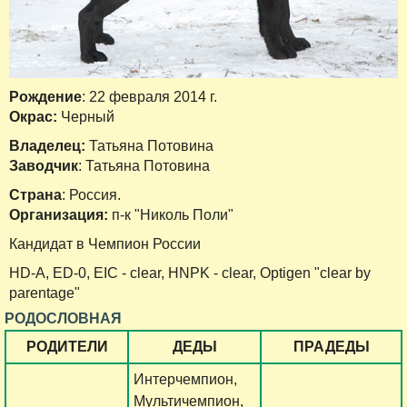
Рождение
: 22 февраля 2014 г.
Окрас:
Черный
Владелец:
Татьяна Потовина
Заводчик
: Татьяна Потовина
Страна
: Россия.
Организация:
п-к "Николь Поли"
Кандидат в Чемпион России
HD-A, ED-0, EIC - clear, HNPK - clear, Optigen "clear by
parentage"
РОДОСЛОВНАЯ
РОДИТЕЛИ
ДЕДЫ
ПРАДЕДЫ
Интерчемпион,
Мультичемпион,