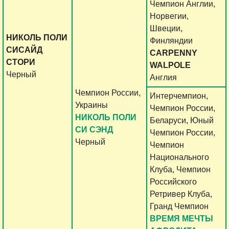
Чемпион Англии,
Норвегии,
Швеции,
НИКОЛЬ ПОЛИ
Финляндии
СИСАЙД
CARPENNY
СТОРИ
WALPOLE
Черный
Англия
Чемпион России,
Интерчемпион,
Украины
Чемпион России,
НИКОЛЬ ПОЛИ
Беларуси, Юный
СИ СЭНД
Чемпион России,
Черный
Чемпион
Национального
Клуба, Чемпион
Российского
Ретривер Клуба,
Гранд Чемпион
ВРЕМЯ МЕЧТЫ