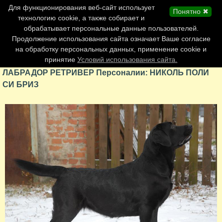
Главная страница
Для функционирования веб-сайт использует
Понятно ✖
Обновления сайта
технологию cookie, а также собирает и
обрабатывает персональные данные пользователей.
Контакты
Продолжение использования сайта означает Ваше согласие
Персоналии
на обработку персональных данных, применение cookie и
Форум
принятие
Условий использования сайта.
ЛАБРАДОР РЕТРИВЕР Персоналии: НИКОЛЬ ПОЛИ
СИ БРИЗ