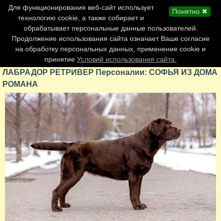
Главная страница
Для функционирования веб-сайт использует
Понятно ✖
Обновления сайта
технологию cookie, а также собирает и
обрабатывает персональные данные пользователей.
Контакты
Продолжение использования сайта означает Ваше согласие
Персоналии
на обработку персональных данных, применение cookie и
Форум
принятие
Условий использования сайта.
ЛАБРАДОР РЕТРИВЕР Персоналии: СОФЬЯ ИЗ ДОМА
РОМАНА