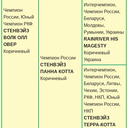
Интерчемпион,
Чемпион
Чемпион России,
России, Юный
Беларуси,
Чемпион РКФ
Молдовы,
СТЕНВЭЙЗ
Румынии, Украины
ВОЛК ОЛЛ
RAINRIVER HIS
ОВЕР
MAGESTY
Коричневый
Коричневый
Чемпион России
Украина
СТЕНВЭЙЗ
Интерчемпион,
ПАННА КОТТА
Чемпион России,
Коричневый
Беларуси, Литвы,
Чехии, Эстонии,
РКФ, НКП, Юный
Чемпион России,
НКП
СТЕНВЭЙЗ
ТЕРРА-КОТТА