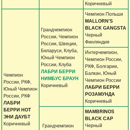
Коричневый
Чемпион Польши
MALLORN'S
BLACK GANGSTA
Грандчемпион
Черный
России, Чемпион
Финляндия
России, Швеции,
Беларуси, Клуба,
Интерчемпион,
Юный Чемпион
Чемпион России,
России, Клуба
РКФ, Болгарии,
ЛАБРИ БЕРРИ
Балкан, Юный
Чемпион
НИМБУС БРАУН
Чемпион России
России, РКФ,
Коричневый
ЛАБРИ БЕРРИ
Юный Чемпион
РОЗАМУНДА
России, РКФ
Коричневый
ЛАБРИ
БЕРРИ НОТ
MAMBRINOS
ЭНИ ДАУБТ
BLACK CAP
Коричневый
Черный
Грандчемпион