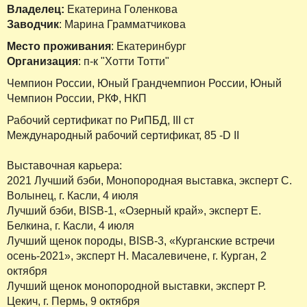
Владелец:
Екатерина Голенкова
Заводчик
: Марина Грамматчикова
Место проживания
: Екатеринбург
Организация
: п-к "Хотти Тотти"
Чемпион России, Юный Грандчемпион России, Юный
Чемпион России, РКФ, НКП
Рабочий сертификат по РиПБД, III ст
Международный рабочий сертификат, 85 -D II
Выставочная карьера:
2021 Лучший бэби, Монопородная выставка, эксперт С.
Волынец, г. Касли, 4 июля
Лучший бэби, BISB-1, «Озерный край», эксперт Е.
Белкина, г. Касли, 4 июля
Лучший щенок породы, BISB-3, «Курганские встречи
осень-2021», эксперт Н. Масалевичене, г. Курган, 2
октября
Лучший щенок монопородной выставки, эксперт Р.
Цекич, г. Пермь, 9 октября