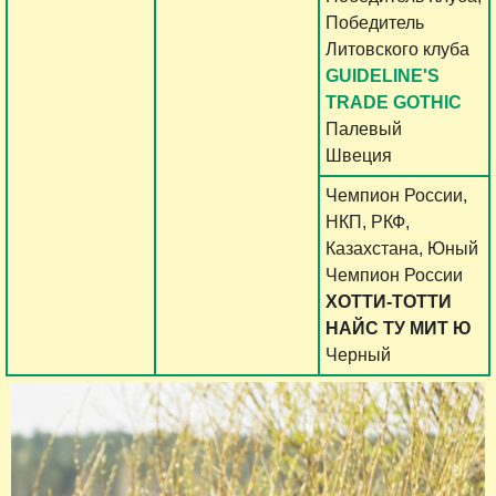
Победитель
Литовского клуба
GUIDELINE'S
TRADE GOTHIC
Палевый
Швеция
Чемпион России,
НКП, РКФ,
Казахстана, Юный
Чемпион России
ХОТТИ-ТОТТИ
НАЙС ТУ МИТ Ю
Черный