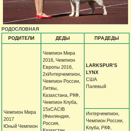
РОДОСЛОВНАЯ
РОДИТЕЛИ
ДЕДЫ
ПРАДЕДЫ
Чемпион Мира
2016, Чемпион
LARKSPUR'S
Европы 2016,
LYNX
2хИнтерчемпион,
США
Чемпион России,
Палевый
Литвы,
Казахстана, РКФ,
Чемпион Клуба,
15хCACIB
Чемпион Мира
Интерчемпион,
(Финляндия,
2017
Чемпион России,
Россия,
Юный Чемпион
Клуба, РКФ,
Казахстан,