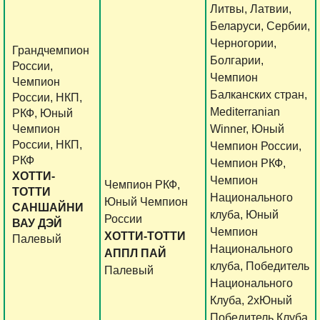
Литвы, Латвии,
Беларуси, Сербии,
Черногории,
Грандчемпион
Болгарии,
России,
Чемпион
Чемпион
Балканских стран,
России, НКП,
Mediterranian
РКФ, Юный
Чемпион
Winner, Юный
России, НКП,
Чемпион России,
РКФ
Чемпион РКФ,
ХОТТИ-
Чемпион
Чемпион РКФ,
ТОТТИ
Национального
Юный Чемпион
САНШАЙНИ
клуба, Юный
России
ВАУ ДЭЙ
Чемпион
ХОТТИ-ТОТТИ
Палевый
Национального
АППЛ ПАЙ
клуба, Победитель
Палевый
Национального
Клуба, 2хЮный
Победитель Клуба,