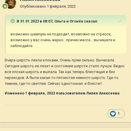
Опубликовано
1 февраля, 2022
В 31.01.2022 в 08:07,
Ольга и Огонёк
сказал:
возможно шампунь не подходит, возможно на стрессе,
возможно у вас очень жарко...причин масса....вычешите и
наблюдайте
Вчера шерсть лезла клоками. Очень прям сильно. Вычесала.
Сегодня шерсть не лезет и состояние шерсти стало лучше. Видно
вся плохая шерсть и выпала. Так как теперь блестящая и без
переходов. А была какая-то пятнистая немного шерсть. Где-то
темнее, где-то светлее. Сейчас однотонная и блестит.
Изменено
1 февраля, 2022
пользователем Лилия Алексеева
1