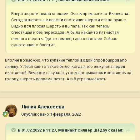
Вчера шерсть лезла клоками. Очень прям сильно. Вычесала.
Сегодня шерсть не лезет и состояние шерсти стало лучше.
Видно вся плохая шерсть и выпала. Так как теперь
блестящая и без переходов. А была какая-то пятнистая
немного шерсть. Где-то темнее, где-то светлее. Сейчас
однотонная и блестит.
Вполне возможно, что купание тёплой водой спровоцировало
линьку. У Лёся как-то такое было, когда я его выкупала перед
выставкой. Вечером накупала, утром просыпаюсь и хватаюсь за
голову, шерсть клоками лезет. А в 8 утра выезжать.
Лилия Алексеева
Опубликовано
1 февраля, 2022
В 01.02.2022 в 11:27,
Миднайт Силвер Шадоу
сказал: