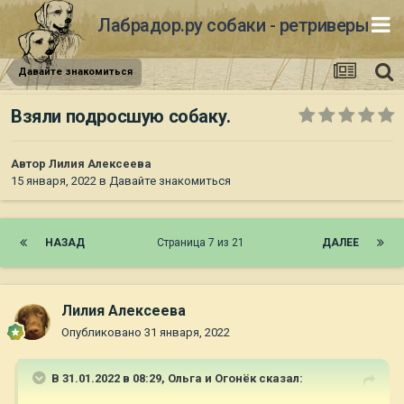
Лабрадор.ру собаки - ретриверы
Давайте знакомиться
Взяли подросшую собаку.
Автор
Лилия Алексеева
15 января, 2022
в
Давайте знакомиться
НАЗАД
Страница 7 из 21
ДАЛЕЕ
Лилия Алексеева
Опубликовано
31 января, 2022
В 31.01.2022 в 08:29,
Ольга и Огонёк
сказал: