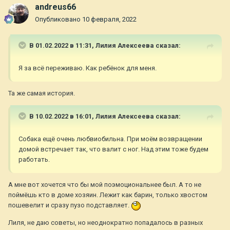
andreus66
Опубликовано
10 февраля, 2022
В 01.02.2022 в 11:31,
Лилия Алексеева
сказал:
Я за всё переживаю. Как ребёнок для меня.
Та же самая история.
В 10.02.2022 в 16:01,
Лилия Алексеева
сказал:
Собака ещё очень любвиобильна. При моём возвращении
домой встречает так, что валит с ног. Над этим тоже будем
работать.
А мне вот хочется что бы мой поэмоциональнее был. А то не
поймёшь кто в доме хозяин. Лежит как барин, только хвостом
пошевелит и сразу пузо подставляет.
Лиля, не даю советы, но неоднократно попадалось в разных