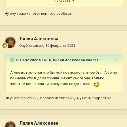
Показать
кастрированный
Ну ему тоже хочется немного свободы.
Лилия Алексеева
Опубликовано
10 февраля, 2022
В 10.02.2022 в 16:16,
Лилия Алексеева
сказал:
А мне вот хочется что бы мой поэмоциональнее был. А то не
поймёшь кто в доме хозяин. Лежит как барин, только
хвостом пошевелит и сразу пузо подставляет.
Он у Вас серьезный, взрослый товарищ. А у меня подросток.
Лилия Алексеева