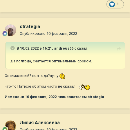
1
strategia
Опубликовано
10 февраля, 2022
В 10.02.2022 в 16:21,
andreus66
сказал:
Да полгода, считается оптимальным сроком.
Оптимальный? пол года?ну ну
что-то Патюхе об этом никто не сказал
Изменено
10 февраля, 2022
пользователем strategia
Лилия Алексеева
Опубликовано
10 февраля, 2022