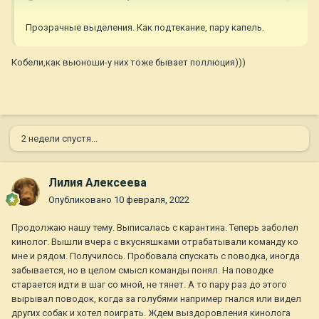
Прозрачные выделения. Как подтекание, пару капель.
Кобели,как вьюноши-у них тоже бывает поллюция)))
2 недели спустя...
Лилия Алексеева
Опубликовано
10 февраля, 2022
Продолжаю нашу тему. Выписалась с карантина. Теперь заболел
кинолог. Вышли вчера с вкусняшками отрабатывали команду ко
мне и рядом. Получилось. Пробовала спускать с поводка, иногда
забывается, но в целом смысл команды понял. На поводке
старается идти в шаг со мной, не тянет. А то пару раз до этого
вырывал поводок, когда за голубями например гнался или видел
других собак и хотел поиграть. Ждем выздоровления кинолога