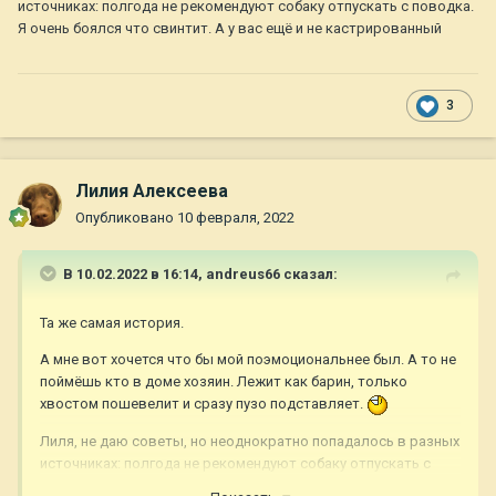
источниках: полгода не рекомендуют собаку отпускать с поводка.
Я очень боялся что свинтит. А у вас ещё и не кастрированный
3
Лилия Алексеева
Опубликовано
10 февраля, 2022
В 10.02.2022 в 16:14,
andreus66
сказал:
Та же самая история.
А мне вот хочется что бы мой поэмоциональнее был. А то не
поймёшь кто в доме хозяин. Лежит как барин, только
хвостом пошевелит и сразу пузо подставляет.
Лиля, не даю советы, но неоднократно попадалось в разных
источниках: полгода не рекомендуют собаку отпускать с
поводка. Я очень боялся что свинтит. А у вас ещё и не