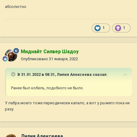
абсолютно
1
1
Миднайт Силвер Шадоу
Опубликовано
31 января, 2022
В 31.01.2022 в 08:31,
Лилия Алексеева
сказал:
Ранее был кобель, подобного не было.
У лабра моего тоже периодически капало, а вот у рыжего пока ни
разу.
Лилия Алексеева