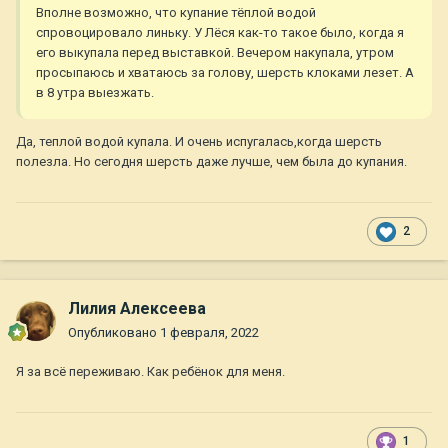
Вполне возможно, что купание тёплой водой
спровоцировало линьку. У Лёся как-то такое было, когда я
его выкупала перед выставкой. Вечером накупала, утром
просыпаюсь и хватаюсь за голову, шерсть клоками лезет. А
в 8 утра выезжать.
Да, теплой водой купала. И очень испугалась,когда шерсть
полезла. Но сегодня шерсть даже лучше, чем была до купания.
2
Лилия Алексеева
Опубликовано
1 февраля, 2022
Я за всё переживаю. Как ребёнок для меня.
1