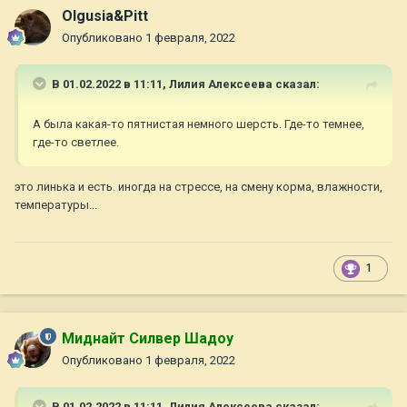
Olgusia&Pitt
Опубликовано
1 февраля, 2022
В 01.02.2022 в 11:11,
Лилия Алексеева
сказал:
А была какая-то пятнистая немного шерсть. Где-то темнее,
где-то светлее.
это линька и есть. иногда на стрессе, на смену корма, влажности,
температуры...
1
Миднайт Силвер Шадоу
Опубликовано
1 февраля, 2022
В 01.02.2022 в 11:11,
Лилия Алексеева
сказал: