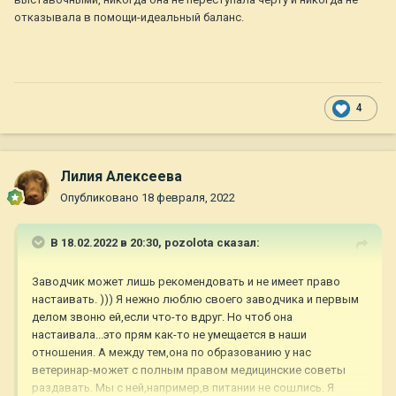
отказывала в помощи-идеальный баланс.
4
Лилия Алексеева
Опубликовано
18 февраля, 2022
В 18.02.2022 в 20:30,
pozolota
сказал:
Заводчик может лишь рекомендовать и не имеет право
настаивать. ))) Я нежно люблю своего заводчика и первым
делом звоню ей,если что-то вдруг. Но чтоб она
настаивала...это прям как-то не умещается в наши
отношения. А между тем,она по образованию у нас
ветеринар-может с полным правом медицинские советы
раздавать. Мы с ней,например,в питании не сошлись. Я