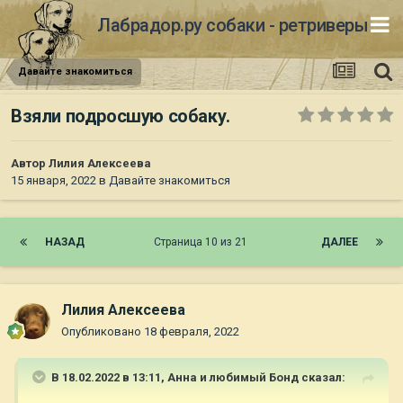
Лабрадор.ру собаки - ретриверы
Давайте знакомиться
Взяли подросшую собаку.
Автор
Лилия Алексеева
15 января, 2022
в
Давайте знакомиться
НАЗАД
Страница 10 из 21
ДАЛЕЕ
Лилия Алексеева
Опубликовано
18 февраля, 2022
В 18.02.2022 в 13:11,
Анна и любимый Бонд
сказал: