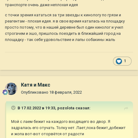
транспорте очень даже неплохая идея
с точки зрения кататься за три звезды к кинологу по грязи и
реагентам - плохая идея. я в свое время каталась на площадку
просто потому, что в нашей деревне был один кинолог и учил
строгачем и эшо, пришлось поездить в ближайший город на
площадку - так себе удовольствие и лапы собакины жаль
1
Катя и Макс
Опубликовано
18 февраля, 2022
В 17.02.2022 в 19:33,
pozolota
сказал:
Мой с лаем бежит на каждого входящего во двор. Я
задралась его отучать. Толку нет. Лает,пока бежит,добежит
и жопа вот-вот оторвётся от радости