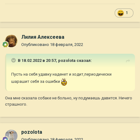
1
Лилия Алексеева
Опубликовано
18 февраля, 2022
В 18.02.2022 в 20:57,
pozolota
сказал:
Пусть на себя удавку наденет и ходит,периодически
шарашит себя за ошибки
Она мне сказала собаке не больно, ну подумаешь давится. Ничего
страшного.
pozolota
Опубликовано
18 февраля, 2022