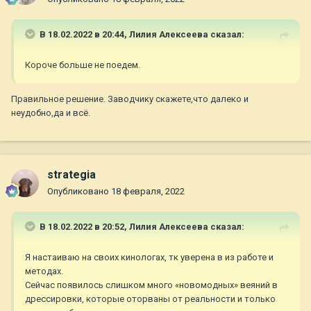
В 18.02.2022 в 20:44,
Лилия Алексеева
сказал:
Короче больше не поедем.
Правильное решение. Заводчику скажете,что далеко и
неудобно,да и всё.
strategia
Опубликовано
18 февраля, 2022
В 18.02.2022 в 20:52,
Лилия Алексеева
сказал:
Я настаиваю на своих кинологах, тк уверена в из работе и
методах.
Сейчас появилось слишком много «новомодных» веяний в
дрессировки, которые оторваны от реальности и только