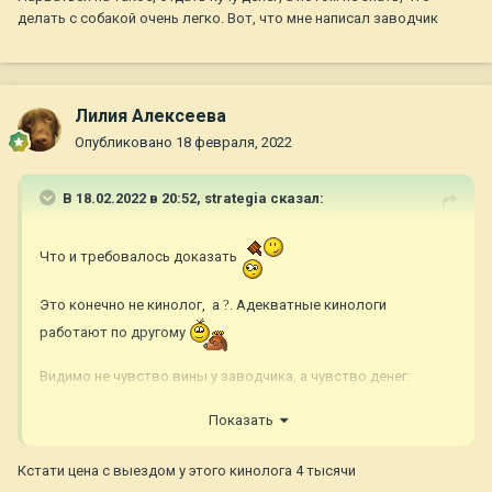
делать с собакой очень легко. Вот, что мне написал заводчик
Лилия Алексеева
Опубликовано
18 февраля, 2022
В 18.02.2022 в 20:52,
strategia
сказал:
Что и требовалось доказать
Это конечно не кинолог, а
?
. Адекватные кинологи
работают по другому
Видимо не чувство вины у заводчика, а чувство денег.
Забудьте как страшный сон и попросите здесь контакты
Показать
кинологов , все будет хорошо
Кстати цена с выездом у этого кинолога 4 тысячи