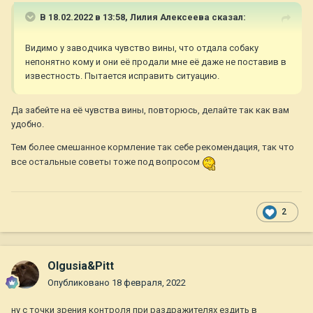
В 18.02.2022 в 13:58,
Лилия Алексеева
сказал:
Видимо у заводчика чувство вины, что отдала собаку
непонятно кому и они её продали мне её даже не поставив в
известность. Пытается исправить ситуацию.
Да забейте на её чувства вины, повторюсь, делайте так как вам
удобно.
Тем более смешанное кормление так себе рекомендация, так что
все остальные советы тоже под вопросом
2
Olgusia&Pitt
Опубликовано
18 февраля, 2022
ну с точки зрения контроля при раздражителях ездить в