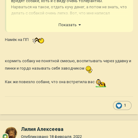
вредят собаке, хоть и с виду очень толерантны.
Нарваться на такое, отдать кучу денег, а потом не знать, что
делать с собакой очень легко. Вот, что мне написал
заводчик
Показать
Намёк на ПП
кормить собаку не понятной смесью, воспитывать через удавку и
пинки и гордо называть себя заводчиком
Как же повезло собане, что она встретила вас
1
Лилия Алексеева
Опубликовано
18 февраля, 2022