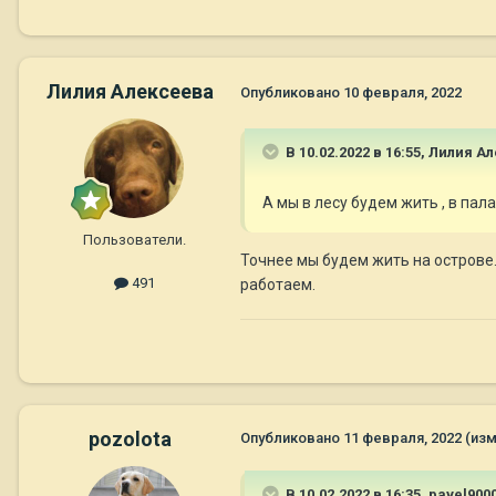
Лилия Алексеева
Опубликовано
10 февраля, 2022
В 10.02.2022 в 16:55,
Лилия Ал
А мы в лесу будем жить , в пал
Пользователи.
Точнее мы будем жить на острове.
491
работаем.
pozolota
Опубликовано
11 февраля, 2022
(из
В 10.02.2022 в 16:35,
pavel900