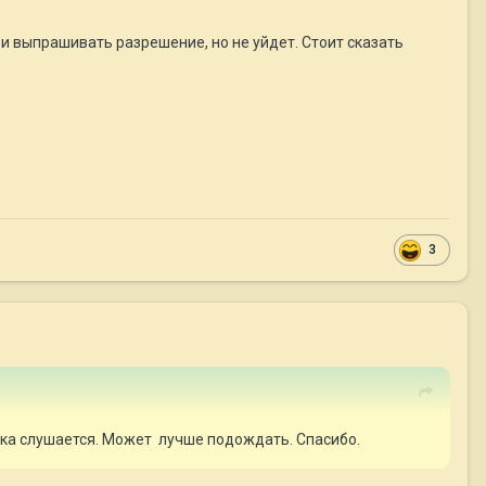
во и выпрашивать разрешение, но не уйдет. Стоит сказать
3
 пока слушается. Может лучше подождать. Спасибо.