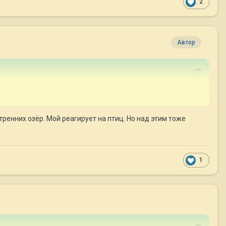
2
Автор
тренних озёр. Мой реагирует на птиц. Но над этим тоже
1