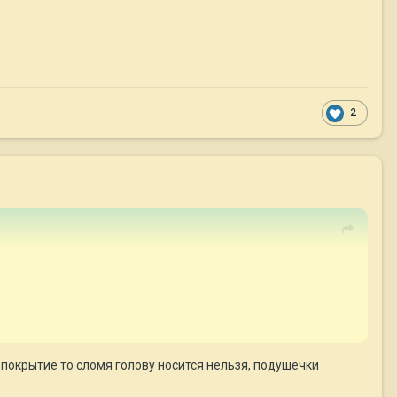
2
покрытие то сломя голову носится нельзя, подушечки