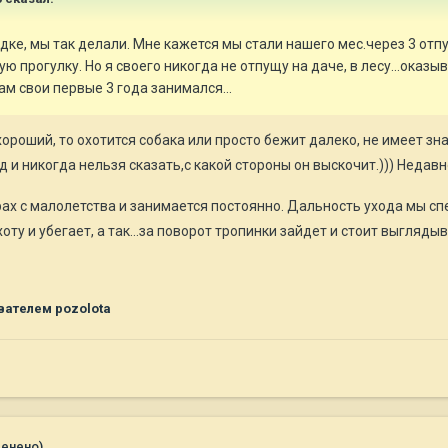
е, мы так делали. Мне кажется мы стали нашего мес.через 3 отпус
ю прогулку. Но я своего никогда не отпущу на даче, в лесу...оказ
ам свои первые 3 года занимался...
хороший, то охотится собака или просто бежит далеко, не имеет зн
ед и никогда нельзя сказать,с какой стороны он выскочит.))) Недав
рах с малолетства и занимается постоянно. Дальность ухода мы с
оту и убегает, а так...за поворот тропинки зайдет и стоит выгляды
ателем pozolota
менено)