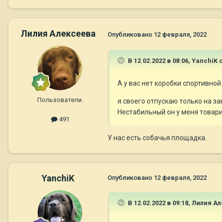
Лилия Алексеева
Опубликовано
12 февраля, 2022
В 12.02.2022 в 08:06,
YanchiK
с
А у вас нет коробки спортивно
Пользователи.
я своего отпускаю только на з
Нестабильный он у меня товар
491
У нас есть собачья площадка.
YanchiK
Опубликовано
12 февраля, 2022
В 12.02.2022 в 09:18,
Лилия Ал