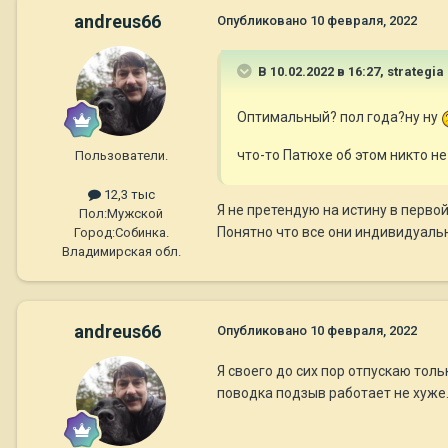
andreus66
Опубликовано
10 февраля, 2022
В 10.02.2022 в 16:27,
strategia
Оптимальный? пол года?ну ну
что-то Патюхе об этом никто н
Пользователи.
12,3 тыс
Я не претендую на истину в перво
Пол:
Мужской
Понятно что все они индивидуаль
Город:
Собинка.
Владимирская обл.
andreus66
Опубликовано
10 февраля, 2022
Я своего до сих пор отпускаю толь
поводка подзыв работает не хуже.