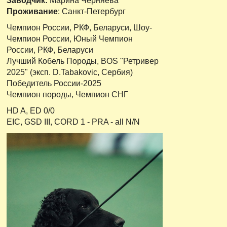
Заводчик:
Марина Черняева
Проживание
: Санкт-Петербург
Чемпион России, РКФ, Беларуси, Шоу-
Чемпион России, Юный Чемпион
России, РКФ, Беларуси
Лучший Кобель Породы, BOS "Ретривер
2025" (эксп. D.Tabakovic, Сербия)
Победитель России-2025
Чемпион породы, Чемпион СНГ
HD A, ED 0/0
EIC, GSD III, CORD 1 - PRA - all N/N